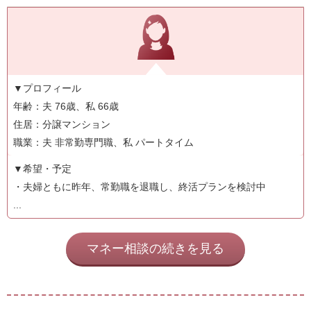
▼プロフィール
年齢：夫 76歳、私 66歳
住居：分譲マンション
職業：夫 非常勤専門職、私 パートタイム
▼希望・予定
・夫婦ともに昨年、常勤職を退職し、終活プランを検討中
...
マネー相談の続きを見る