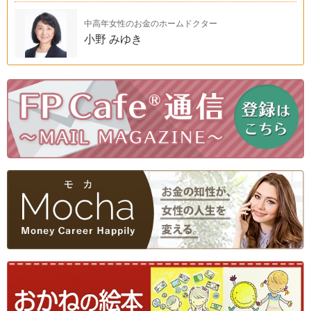
中高年女性のお金のホームドクター
小野 みゆき