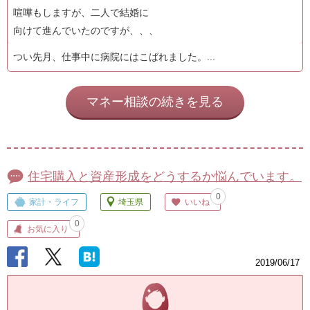
喧嘩もしますが、二人で結婚に
向けて進んでいたのですが、、、
つい先月、仕事中に病院にはこばれました。...
マネー相談の続きを見る
住宅購入と資産形成をどうするか悩んでいます。
0
家計・ライフ
埼玉県
いいね
0
お気に入り
2019/06/17