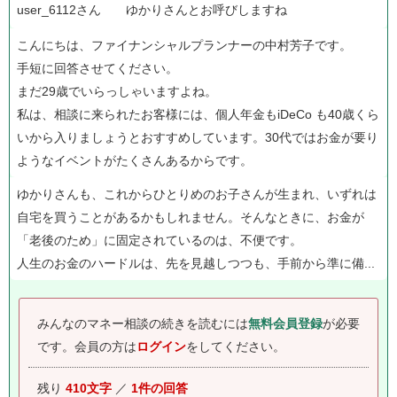
user_6112さん ゆかりさんとお呼びしますね
こんにちは、ファイナンシャルプランナーの中村芳子です。
手短に回答させてください。
まだ29歳でいらっしゃいますよね。
私は、相談に来られたお客様には、個人年金もiDeCo も40歳くら
いから入りましょうとおすすめしています。30代ではお金が要り
ようなイベントがたくさんあるからです。
ゆかりさんも、これからひとりめのお子さんが生まれ、いずれは
自宅を買うことがあるかもしれません。そんなときに、お金が
「老後のため」に固定されているのは、不便です。
人生のお金のハードルは、先を見越しつつも、手前から準に備...
みんなのマネー相談の続きを読むには
無料会員登録
が必要
です。
会員の方は
ログイン
をしてください。
残り
410文字
／
1件の回答