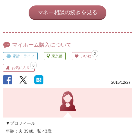
マネー相談の続きを見る
マイホーム購入について
2
家計・ライフ
東京都
いいね
0
お気に入り
2015/12/27
▼プロフィール
年齢：夫 39歳、私 43歳