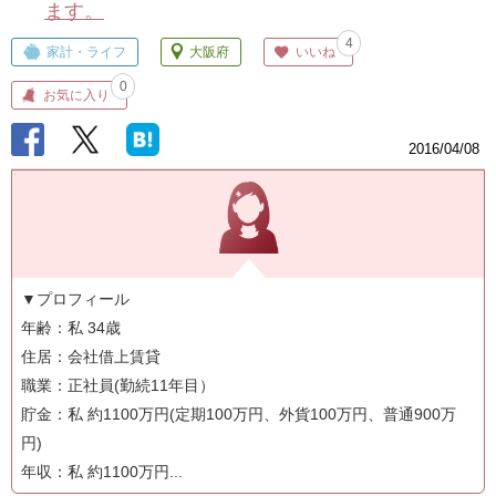
ます。
4
家計・ライフ
大阪府
いいね
0
お気に入り
2016/04/08
▼プロフィール
年齢：私 34歳
住居：会社借上賃貸
職業：正社員(勤続11年目）
貯金：私 約1100万円(定期100万円、外貨100万円、普通900万
円)
年収：私 約1100万円...