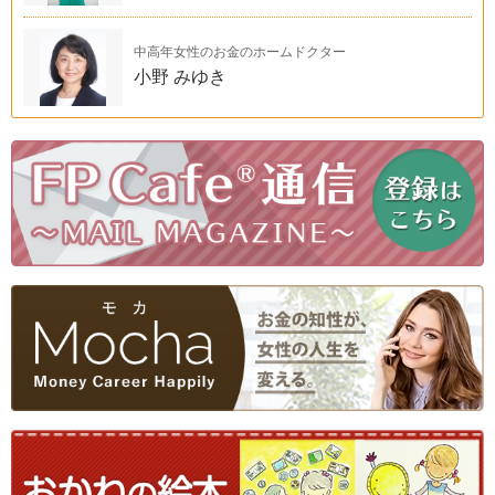
中高年女性のお金のホームドクター
小野 みゆき