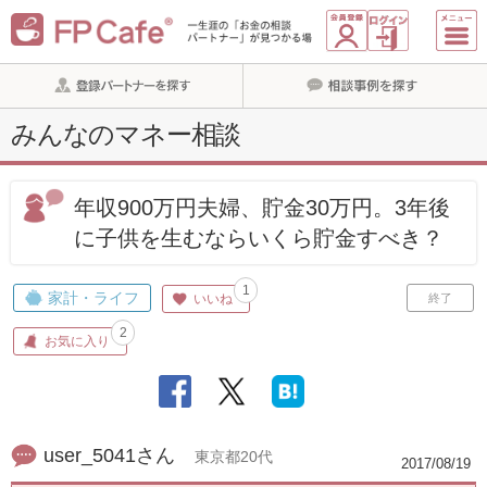
みんなのマネー相談
年収900万円夫婦、貯金30万円。3年後
に子供を生むならいくら貯金すべき？
1
家計・ライフ
いいね
終了
2
お気に入り
user_5041さん
東京都20代
2017/08/19