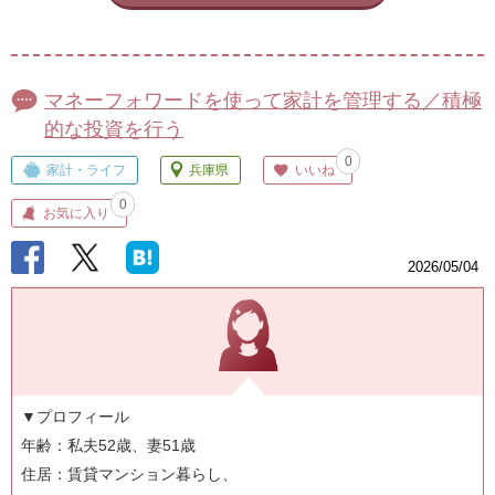
マネーフォワードを使って家計を管理する／積極
的な投資を行う
0
家計・ライフ
兵庫県
いいね
0
お気に入り
2026/05/04
▼プロフィール
年齢：私夫52歳、妻51歳
住居：賃貸マンション暮らし、