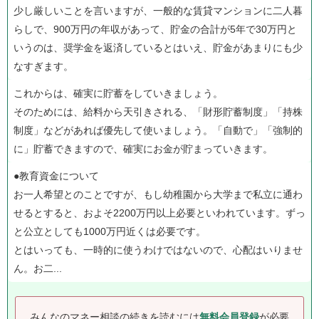
少し厳しいことを言いますが、一般的な賃貸マンションに二人暮
らしで、900万円の年収があって、貯金の合計が5年で30万円と
いうのは、奨学金を返済しているとはいえ、貯金があまりにも少
なすぎます。
これからは、確実に貯蓄をしていきましょう。
そのためには、給料から天引きされる、「財形貯蓄制度」「持株
制度」などがあれば優先して使いましょう。「自動で」「強制的
に」貯蓄できますので、確実にお金が貯まっていきます。
●教育資金について
お一人希望とのことですが、もし幼稚園から大学まで私立に通わ
せるとすると、およそ2200万円以上必要といわれています。ずっ
と公立としても1000万円近くは必要です。
とはいっても、一時的に使うわけではないので、心配はいりませ
ん。お二...
みんなのマネー相談の続きを読むには
無料会員登録
が必要