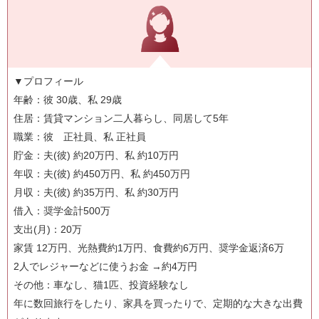
▼プロフィール
年齢：彼 30歳、私 29歳
住居：賃貸マンション二人暮らし、同居して5年
職業：彼 正社員、私 正社員
貯金：夫(彼) 約20万円、私 約10万円
年収：夫(彼) 約450万円、私 約450万円
月収：夫(彼) 約35万円、私 約30万円
借入：奨学金計500万
支出(月)：20万
家賃 12万円、光熱費約1万円、食費約6万円、奨学金返済6万
2人でレジャーなどに使うお金 →約4万円
その他：車なし、猫1匹、投資経験なし
年に数回旅行をしたり、家具を買ったりで、定期的な大きな出費