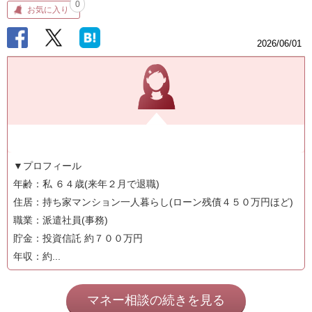
0
お気に入り
2026/06/01
▼プロフィール
年齢：私 ６４歳(来年２月で退職)
住居：持ち家マンション一人暮らし(ローン残債４５０万円ほど)
職業：派遣社員(事務)
貯金：投資信託 約７００万円
年収：約...
マネー相談の続きを見る