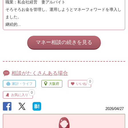
職業：私会社経営 妻アルバイト
そろそろお金を管理し、運用しようとマネーフォワードを導入し
ました。
継続的...
マネー相談の続きを見る
相談がたくさんある場合
0
家計・ライフ
大阪府
いいね
0
お気に入り
2026/04/27