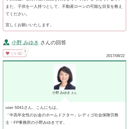
また、子供を一人持つとして、不動産ローンの可能な目安を教え
てください。
宜しくお願いいたします。
小野 みゆき
さんの回答
1
いいね
2017/08/22
小野 みゆき
さん
user 5041さん、こんにちは。
「中高年女性のお金のホームドクター」レディゴ社会保険労務
士・FP事務所の小野みゆきです。