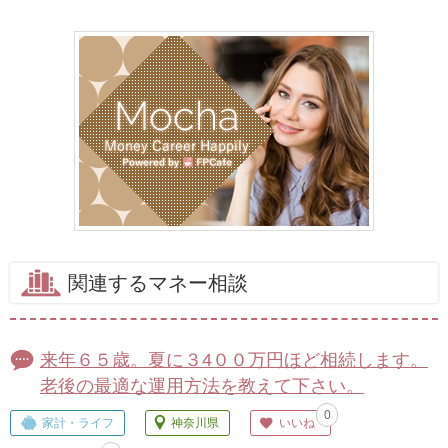
関連するマネー相談
来年６５歳。夏に３4００万円ほど相続します。
老後の最適な運用方法を教えて下さい。
0
家計・ライフ
神奈川県
いいね