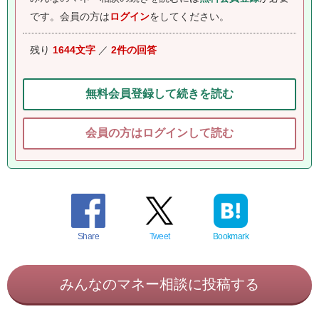
です。
会員の方は
ログイン
をしてください。
残り
1644文字
／
2件の回答
無料会員登録して続きを読む
会員の方はログインして読む
Share
Tweet
Bookmark
みんなのマネー相談に投稿する