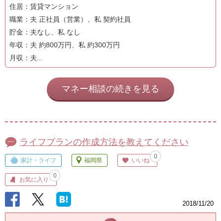
住居：賃貸マンション
職業：夫 正社員（営業）、私 契約社員
貯金：夫なし、私 なし
年収：夫 約800万円、私 約300万円
月収：夫...
マネー相談の続きを見る
ライフプランの作成方法を教えてください
0
家計・ライフ
福岡県
いいね
0
お気に入り
2018/11/20