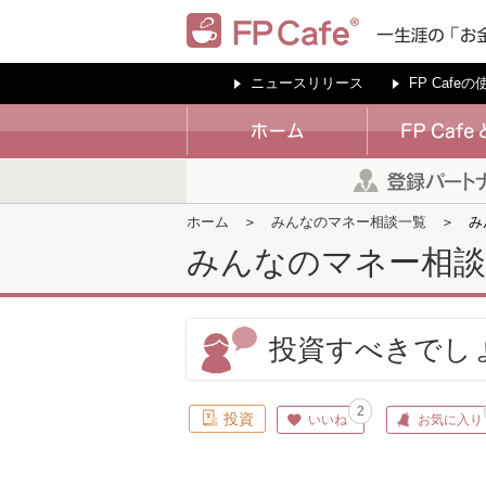
ニュースリリース
FP Cafe
ホーム
みんなのマネー相談一覧
み
みんなのマネー相談
投資すべきでし
2
投資
いいね
お気に入り