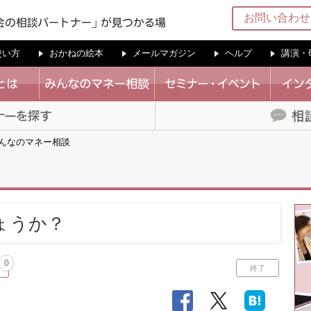
お問い合わせ
の使い方
おかねの絵本
メールマガジン
ヘルプ
講演・
んなのマネー相談
ょうか？
0
終了