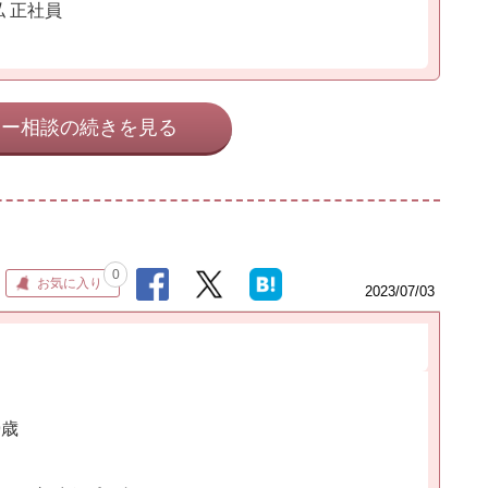
 正社員
ネー相談の続きを見る
0
お気に入り
2023/07/03
9歳