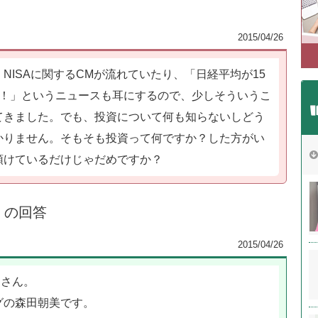
2015/04/26
NISAに関するCMが流れていたり、「日経平均が15
復！」というニュースも耳にするので、少しそういうこ
てきました。でも、投資について何も知らないしどう
かりません。そもそも投資って何ですか？した方がい
預けているだけじゃだめですか？
）の回答
2015/04/26
iさん。
グの森田朝美です。