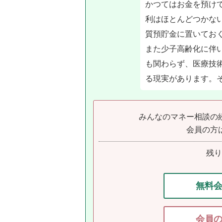
かつてはお金を預け
利はほとんどつかな
質預貯金に置いてお
また少子高齢化に伴
も関わらず、医療技術
る現実があります。そ
みんなのマネー相談の
会員の方
残
無料
会員