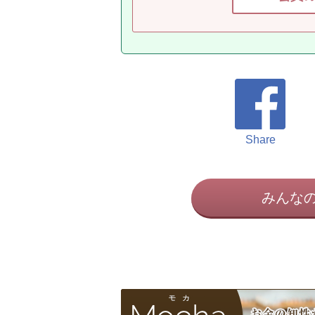
Share
みんな