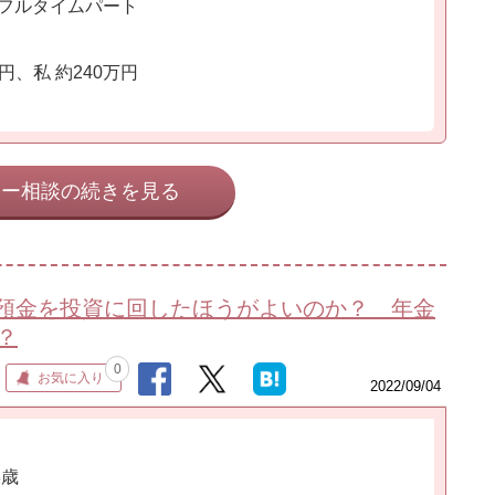
 フルタイムパート
万円、私 約240万円
ネー相談の続きを見る
預金を投資に回したほうがよいのか？ 年金
？
0
お気に入り
2022/09/04
3歳