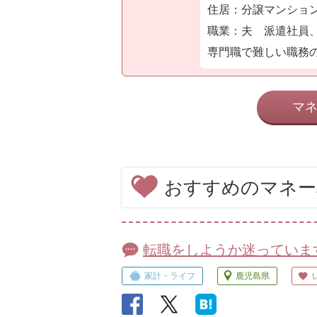
住居：分譲マンション
職業：夫 派遣社員
専門職で難しい職務の為
マ
おすすめのマネー
転職をしようか迷っていま
家計・ライフ
鹿児島県