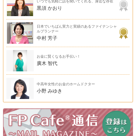
いつでも気軽に話を聞いてくれる、身近な存在
黒須 かおり
日本でいちばん実力と実績のあるファイナンシャ
ルプランナー
中村 芳子
お金に賢くなるお手伝い！
廣木 智代
中高年女性のお金のホームドクター
小野 みゆき