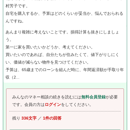
村芳子です。
自宅を購入するか、予算はどのくらいが妥当か、悩んでおられる
んですね。
あんまり複雑に考えないことです。損得計算も抜きにしましょ
う。
第一に家を買いたいかどうか、考えてください。
買いたいのであれば、自分たちが住みたくて、値下がりしにく
い、価値が減らない物件を見つけてください。
予算は、65歳までのローンを組んだ時に、年間返済額が手取り年
収（2...
みんなのマネー相談の続きを読むには
無料会員登録
が必要
です。
会員の方は
ログイン
をしてください。
残り
336文字
／
1件の回答