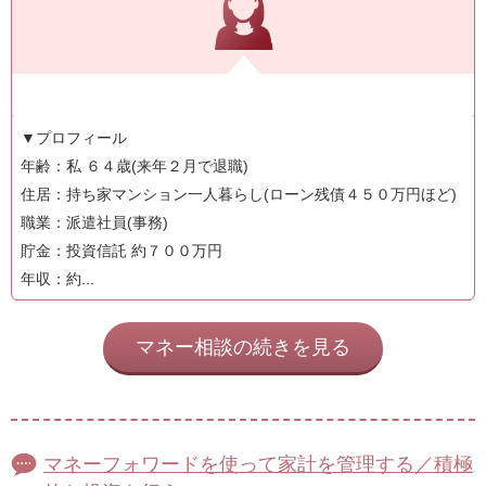
▼プロフィール
年齢：私 ６４歳(来年２月で退職)
住居：持ち家マンション一人暮らし(ローン残債４５０万円ほど)
職業：派遣社員(事務)
貯金：投資信託 約７００万円
年収：約...
マネー相談の続きを見る
マネーフォワードを使って家計を管理する／積極