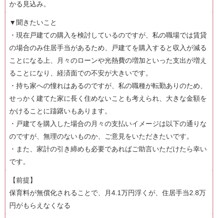
かる見込み。
▼聞きたいこと
・現在戸建ての購入を検討しているのですが、私の職場では賃貸
の場合のみ住居手当があるため、戸建てを購入すると収入が減る
ことになる上、月々のローンや光熱費の増加といった支出が増え
ることになり、経済面での不安が大きいです。
・持ち家への憧れはあるのですが、私の職種が転勤ありのため、
せっかく建てた家に長く住めないことも考えられ、大きな金額を
かけることに躊躇いもあります。
・戸建てを購入した場合の月々の支払いイメージは以下の通りな
のですが、無理のないものか、ご意見をいただきたいです。
・また、家計の引き締めも必要であればご助言いただけたら幸い
です。
【前提】
保育料が無償化されることで、月4.1万円浮くが、住居手当2.8万
円がもらえなくなる