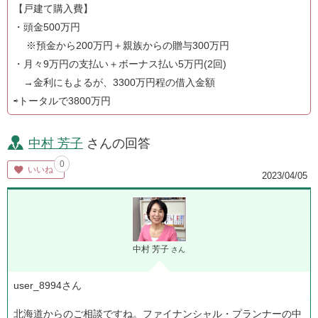
【戸建て購入費】
・頭金500万円
※預金から200万円＋親族からの贈与300万円
・月々9万円の支払い＋ボーナス払い5万円(2回)
→金利にもよるが、3300万円程の借入金額
⇨トータルで3800万円
中村 芳子
さんの回答
0
いいね
2023/04/05
中村 芳子
さん
user_8994さん
北海道からのご相談ですね。ファイナンシャル・プランナーの中