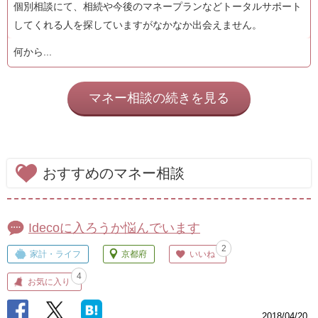
個別相談にて、相続や今後のマネープランなどトータルサポート
してくれる人を探していますがなかなか出会えません。
何から...
マネー相談の続きを見る
おすすめのマネー相談
Idecoに入ろうか悩んでいます
2
家計・ライフ
京都府
いいね
4
お気に入り
2018/04/20