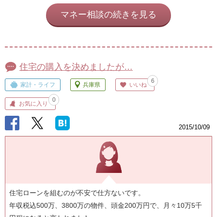
マネー相談の続きを見る
住宅の購入を決めましたが…
6
家計・ライフ
兵庫県
いいね
0
お気に入り
2015/10/09
住宅ローンを組むのが不安で仕方ないです。
年収税込500万、3800万の物件、頭金200万円で、月々10万5千