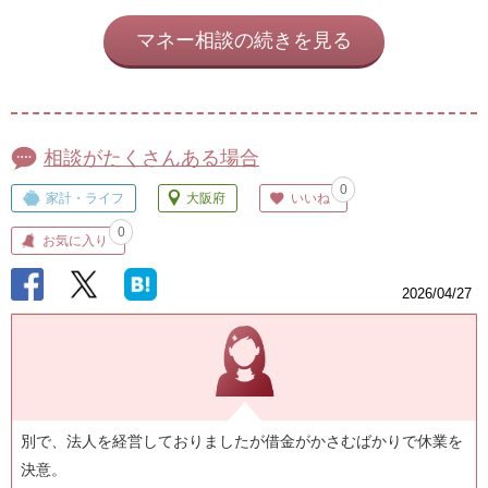
マネー相談の続きを見る
相談がたくさんある場合
0
家計・ライフ
大阪府
いいね
0
お気に入り
2026/04/27
別で、法人を経営しておりましたが借金がかさむばかりで休業を
決意。