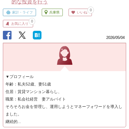
的な投資を行う
0
家計・ライフ
兵庫県
いいね
0
お気に入り
2026/05/04
▼プロフィール
年齢：私夫52歳、妻51歳
住居：賃貸マンション暮らし、
職業：私会社経営 妻アルバイト
そろそろお金を管理し、運用しようとマネーフォワードを導入し
ました。
継続的...