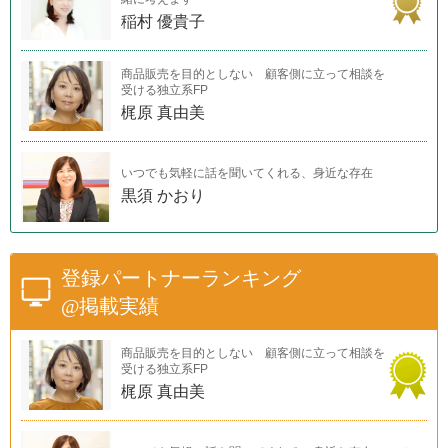
稲村 優貴子
商品販売を目的としない 顧客側に立って相談を
受ける独立系FP
梶原 真由美
いつでも気軽に話を聞いてくれる、身近な存在
黒須 かおり
登録パートナーランキング
@掲載実績
商品販売を目的としない 顧客側に立って相談を
受ける独立系FP
梶原 真由美