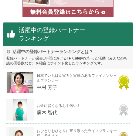
活躍中の登録パートナー
ランキング
活躍中の登録パートナーランキングとは？
登録パートナーが過去1年間におけるFP Cafe内で行った活動（みんなの相
談の回答数など）を独自にポイント化したランキングです。
日本でいちばん実力と実績のあるファイナンシャ
ルプランナー
中村 芳子
お金に賢くなるお手伝い！
廣木 智代
おひとりおひとりに寄り添ったライフプランを一
緒に考えます