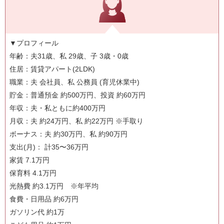
▼プロフィール
年齢：夫31歳、私 29歳、子 3歳・0歳
住居：賃貸アパート(2LDK)
職業：夫 会社員、私 公務員 (育児休業中)
貯金：普通預金 約500万円、投資 約60万円
年収：夫・私ともに約400万円
月収：夫 約24万円、私 約22万円 ※手取り
ボーナス：夫 約30万円、私 約90万円
支出(月)： 計35〜36万円
家賃 7.1万円
保育料 4.1万円
光熱費 約3.1万円 ※年平均
食費・日用品 約6万円
ガソリン代 約1万