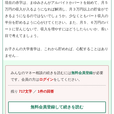
現在の赤字は、まゆみさんがアルバイトかパートを始めて、月５
万円の収入が入るようになれば解消し、月３万円以上の貯金がで
きるようになるのではないでしょうか。少なくともパート収入の
半分を貯めるように心がけてください。また、月５、６万円のパ
ートに甘んじないで、収入を増やすにはどうしたらいいか、長い
目で考えてましょう。
お子さんの大学進学は、これから貯めれば、心配することはあり
ません...
みんなのマネー相談の続きを読むには
無料会員登録
が必要
です。
会員の方は
ログイン
をしてください。
残り
717文字
／
1件の回答
無料会員登録して続きを読む