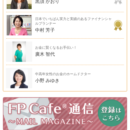
黒須 かおり
日本でいちばん実力と実績のあるファイナンシャ
ルプランナー
中村 芳子
お金に賢くなるお手伝い！
廣木 智代
中高年女性のお金のホームドクター
小野 みゆき