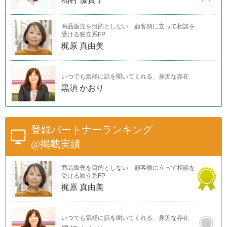
商品販売を目的としない 顧客側に立って相談を
受ける独立系FP
梶原 真由美
いつでも気軽に話を聞いてくれる、身近な存在
黒須 かおり
登録パートナーランキング
@掲載実績
商品販売を目的としない 顧客側に立って相談を
受ける独立系FP
梶原 真由美
いつでも気軽に話を聞いてくれる、身近な存在