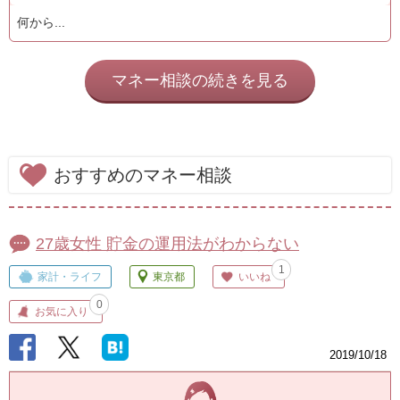
何から...
マネー相談の続きを見る
おすすめのマネー相談
27歳女性 貯金の運用法がわからない
1
家計・ライフ
東京都
いいね
0
お気に入り
2019/10/18