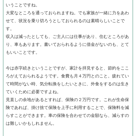
いうことですね。
大変なところを通っておられますね。でも家族が一緒に力をあわ
せて、状況を乗り切ろうとしておられるのは素晴らしいことで
す。
収入は減ったとしても、ご主人には仕事があり、住むところがあ
り、車もあります。書いておられるように借金がないのも、とて
もいいことです。
今は赤字続きということですが、家計を拝見すると、節約をここ
ろがえておられるようです。食費も月４万円とのこと。疲れてい
て時間がない時、気分転換をしたいときに、外食をするのは生き
ていくために必要ですよね。
見直しの余地があるとすれば、保険の２万円です。これが生命保
険であれば、掛け捨て保険を上手に利用することで、保険料を減
らすことができます。車の保険を合わせての金額なら、減らすの
は難しいかもしれません。