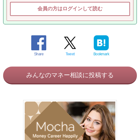
会員の方はログインして読む
Share
Tweet
Bookmark
みんなのマネー相談に投稿する