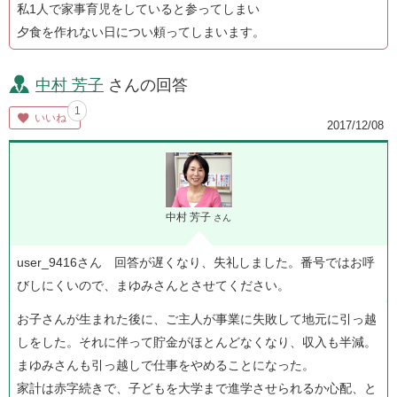
私1人で家事育児をしていると参ってしまい
夕食を作れない日につい頼ってしまいます。
中村 芳子
さんの回答
1
いいね
2017/12/08
中村 芳子
さん
user_9416さん 回答が遅くなり、失礼しました。番号ではお呼
びしにくいので、まゆみさんとさせてください。
お子さんが生まれた後に、ご主人が事業に失敗して地元に引っ越
しをした。それに伴って貯金がほとんどなくなり、収入も半減。
まゆみさんも引っ越しで仕事をやめることになった。
家計は赤字続きで、子どもを大学まで進学させられるか心配、と