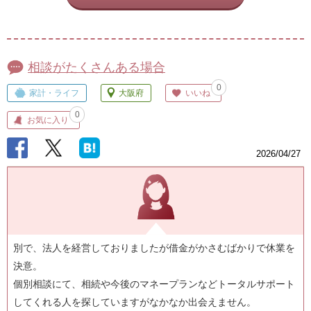
相談がたくさんある場合
0
家計・ライフ
大阪府
いいね
0
お気に入り
2026/04/27
別で、法人を経営しておりましたが借金がかさむばかりで休業を
決意。
個別相談にて、相続や今後のマネープランなどトータルサポート
してくれる人を探していますがなかなか出会えません。