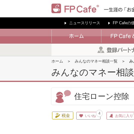
ニュースリリース
FP Cafe
ホーム
みんなのマネー相談一覧
み
みんなのマネー相談
住宅ローン控除
4
税金
いいね
お気に入り