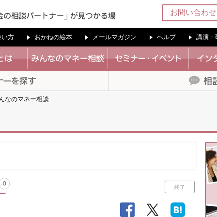
お問い合わせ
の使い方
おかねの絵本
メールマガジン
ヘルプ
講演・
んなのマネー相談
0
終了