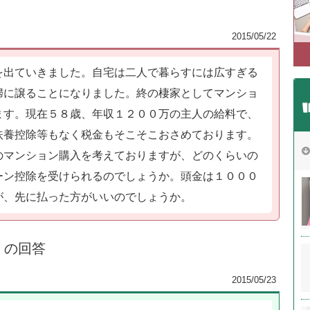
2015/05/22
を出ていきました。自宅は二人で暮らすには広すぎる
婦に譲ることになりました。終の棲家としてマンショ
ます。現在５８歳、年収１２００万の主人の給料で、
扶養控除等もなく税金もそこそこおさめております。
のマンション購入を考えておりますが、どのくらいの
ーン控除を受けられるのでしょうか。頭金は１０００
が、先に払った方がいいのでしょうか。
）の回答
2015/05/23