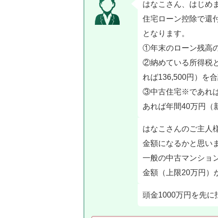
はなこさん、はじめ
住宅ローン控除で還
となります。
①年末のローン残高の
②納めている所得税と
れば136,500円）
③中古住宅※であれば
あれば年間40万円（
はなこさんのご主人
金額になるかと思い
一般の中古マンショ
金額（上限20万円）
頭金1000万円を先に払