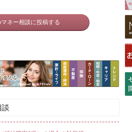
のマネー相談に投稿する
相談