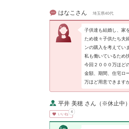
はなこさん
埼玉県40代
子供達も結婚し、家
ため後々子供たち夫
ンの購入を考えてい
私も働いているため
今回２０００万ほど
金額、期間、住宅ロ
万ほど用意できます
平井 美穂 さん（※休止中
4
いいね