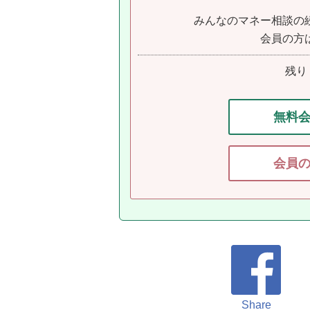
みんなのマネー相談の
会員の方
残り
無料
会員
Share