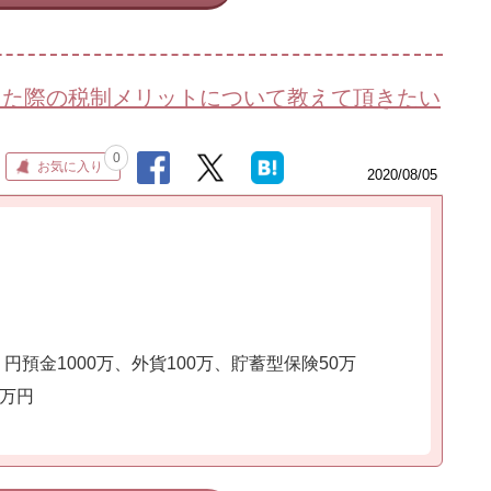
した際の税制メリットについて教えて頂きたい
0
お気に入り
2020/08/05
、円預金1000万、外貨100万、貯蓄型保険50万
0万円