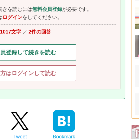
続きを読むには
無料会員登録
が必要です。
は
ログイン
をしてください。
1017文字
／
2件の回答
会員登録して続きを読む
の方はログインして読む
Tweet
Bookmark