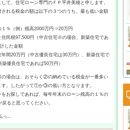
まして。住宅ローン専門のＦＰ平井美穂と申します。
付される税金の額は以下の３つのうち、最も低い金額
１％（例）残高2000万円⇒20万円
住民税97,500円（中古住宅※の場合。新築住宅であ
を合計した金額
年間20万円（中古優良住宅は30万円）、新築住宅で
新築優良住宅であれば50万円）
様の場合は、おそらく②の納めている税金が一番多い
ます。したがって①か③の低い方となります。
ンをお探しであれば、毎年年末のローン残高の１％の
が戻ると思ってください。
っ...