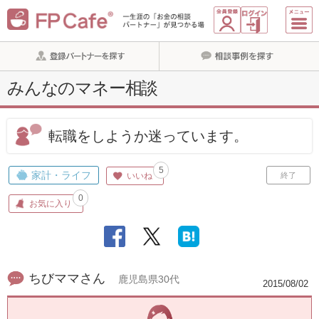
みんなのマネー相談
転職をしようか迷っています。
5
家計・ライフ
いいね
終了
0
お気に入り
ちびママさん
鹿児島県30代
2015/08/02