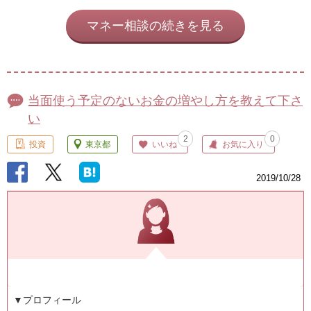
マネー相談の続きを見る
当面使う予定のないお金の増やし方を教えて下さ
い
2
0
投資
東京都
いいね
お気に入り
2019/10/28
▼プロフィール