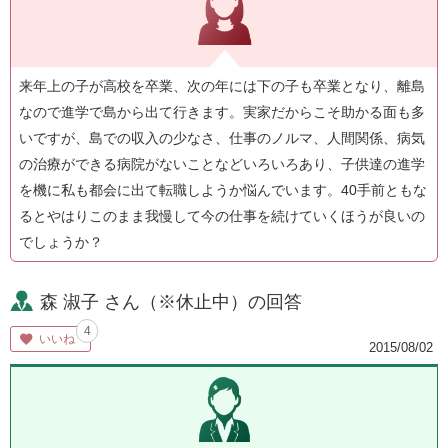
来年上の子が高校を卒業、次の年には下の子も卒業となり、離島
なので進学で島から出て行きます。実家だからこそ助かる面も多
いですが、島での収入の少なさ、仕事のノルマ、人間関係、病気
の治療ができる病院がないことなどいろいろあり、子供達の進学
を機に私も都会に出て転職しようか悩んでいます。40手前ともな
るとやはりこのまま我慢して今の仕事を続けていくほうが良いの
でしょうか？
森 淑子 さん（※休止中）の回答
4
いいね
2015/08/02