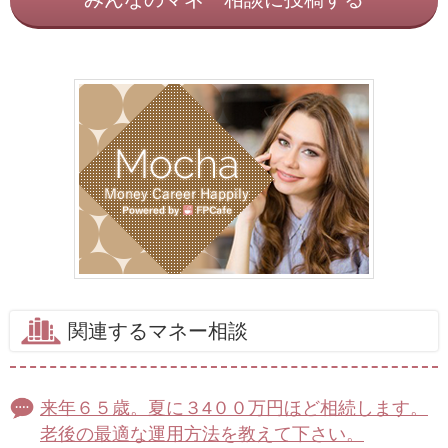
関連するマネー相談
来年６５歳。夏に３4００万円ほど相続します。
老後の最適な運用方法を教えて下さい。