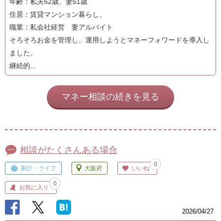
年齢：私夫52歳、妻51歳
住居：賃貸マンション暮らし、
職業：私会社経営 妻アルバイト
そろそろお金を管理し、運用しようとマネーフォワードを導入し
ました。
継続的...
マネー相談の続きを見る
相談がたくさんある場合
0
家計・ライフ
大阪府
いいね
0
お気に入り
2026/04/27