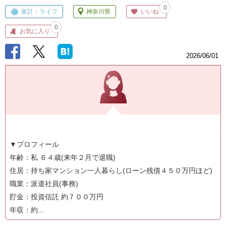
0
家計・ライフ
神奈川県
いいね
0
お気に入り
2026/06/01
▼プロフィール
年齢：私 ６４歳(来年２月で退職)
住居：持ち家マンション一人暮らし(ローン残債４５０万円ほど)
職業：派遣社員(事務)
貯金：投資信託 約７００万円
年収：約...