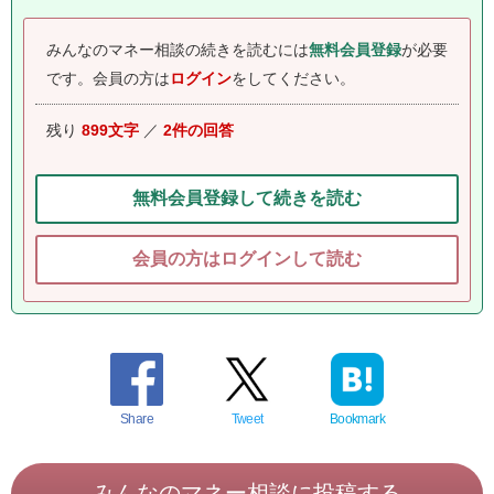
みんなのマネー相談の続きを読むには
無料会員登録
が必要
です。
会員の方は
ログイン
をしてください。
残り
899文字
／
2件の回答
無料会員登録して続きを読む
会員の方はログインして読む
Share
Tweet
Bookmark
みんなのマネー相談に投稿する