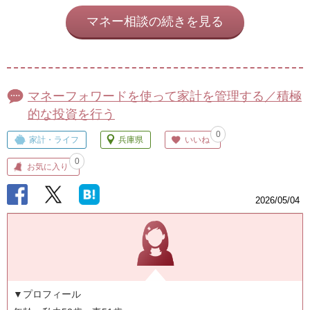
マネー相談の続きを見る
マネーフォワードを使って家計を管理する／積極
的な投資を行う
0
家計・ライフ
兵庫県
いいね
0
お気に入り
2026/05/04
▼プロフィール