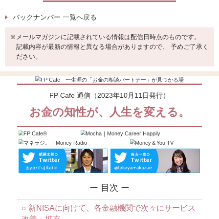
バックナンバー 一覧へ戻る
※
メールマガジンに記載されている情報は配信日時点のものです。
記載内容が最新の情報と異なる場合がありますので、 予めご了承く
ださい。