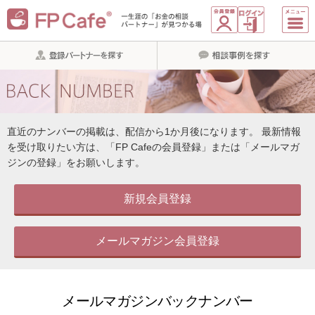
直近のナンバーの掲載は、配信から1か月後になります。
最新情報
を受け取りたい方は、「FP Cafeの会員登録」または「メールマガ
ジンの登録」をお願いします。
新規会員登録
メールマガジン会員登録
メールマガジンバックナンバー