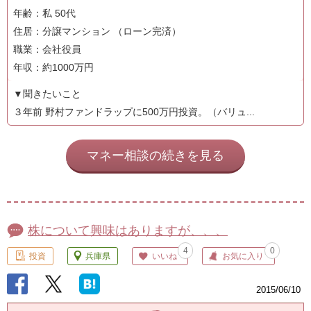
年齢：私 50代
住居：分譲マンション （ローン完済）
職業：会社役員
年収：約1000万円
▼聞きたいこと
３年前 野村ファンドラップに500万円投資。（バリュ...
マネー相談の続きを見る
株について興味はありますが、、、
4
0
投資
兵庫県
いいね
お気に入り
2015/06/10