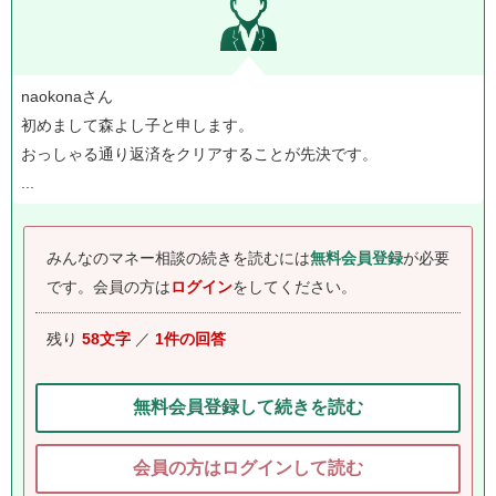
naokonaさん
初めまして森よし子と申します。
おっしゃる通り返済をクリアすることが先決です。
...
みんなのマネー相談の続きを読むには
無料会員登録
が必要
です。
会員の方は
ログイン
をしてください。
残り
58文字
／
1件の回答
無料会員登録して続きを読む
会員の方はログインして読む