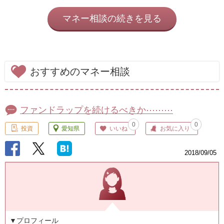
マネー相談の続きを見る
おすすめのマネー相談
ファンドラップを続けるべきか⋯⋯⋯
0
0
投資
愛知県
いいね
お気に入り
2018/09/05
▼プロフィール