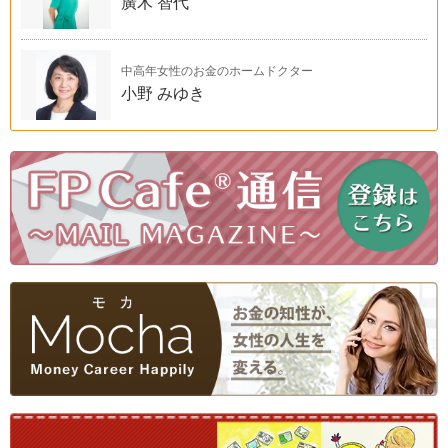
廣木 智代
中高年女性のお金のホームドクター
小野 みゆき