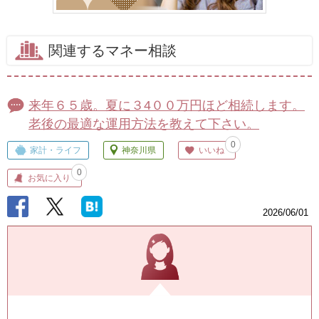
関連するマネー相談
来年６５歳。夏に３4００万円ほど相続します。
老後の最適な運用方法を教えて下さい。
0
家計・ライフ
神奈川県
いいね
0
お気に入り
2026/06/01