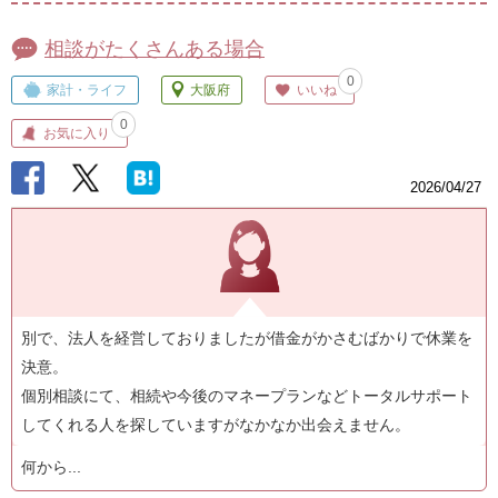
相談がたくさんある場合
0
家計・ライフ
大阪府
いいね
0
お気に入り
2026/04/27
別で、法人を経営しておりましたが借金がかさむばかりで休業を
決意。
個別相談にて、相続や今後のマネープランなどトータルサポート
してくれる人を探していますがなかなか出会えません。
何から...