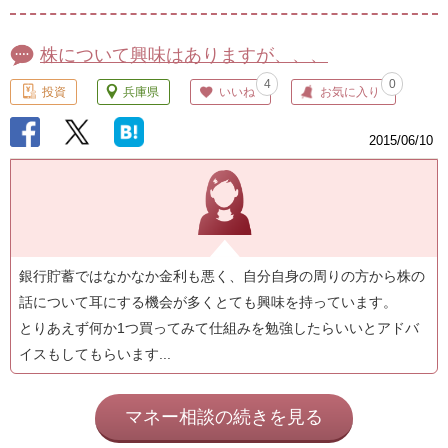
株について興味はありますが、、、
4
0
投資
兵庫県
いいね
お気に入り
2015/06/10
銀行貯蓄ではなかなか金利も悪く、自分自身の周りの方から株の
話について耳にする機会が多くとても興味を持っています。
とりあえず何か1つ買ってみて仕組みを勉強したらいいとアドバ
イスもしてもらいます...
マネー相談の続きを見る