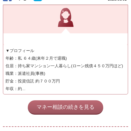
▼プロフィール
年齢：私 ６４歳(来年２月で退職)
住居：持ち家マンション一人暮らし(ローン残債４５０万円ほど)
職業：派遣社員(事務)
貯金：投資信託 約７００万円
年収：約...
マネー相談の続きを見る