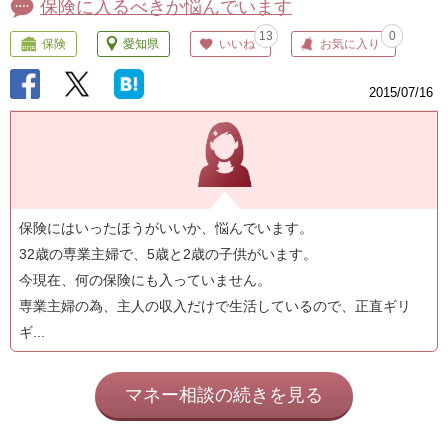
保険に入るべきか悩んでいます
13
0
保険
愛知県
いいね
お気に入り
2015/07/16
保険にはいったほうがいいか、悩んでいます。
32歳の専業主婦で、5歳と2歳の子供がいます。
今現在、何の保険にも入っていません。
専業主婦の為、主人の収入だけで生活しているので、正直ギリ
ギ...
マネー相談の続きを見る