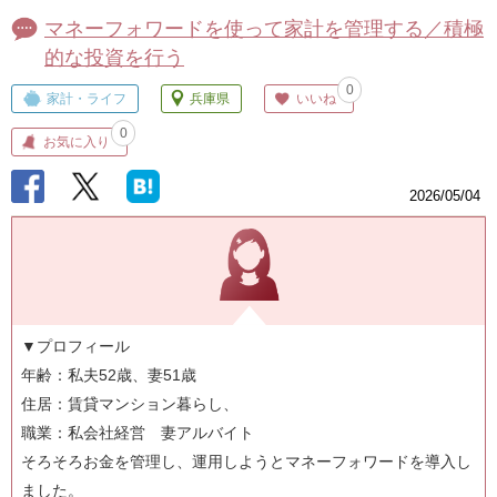
マネーフォワードを使って家計を管理する／積極
的な投資を行う
0
家計・ライフ
兵庫県
いいね
0
お気に入り
2026/05/04
▼プロフィール
年齢：私夫52歳、妻51歳
住居：賃貸マンション暮らし、
職業：私会社経営 妻アルバイト
そろそろお金を管理し、運用しようとマネーフォワードを導入し
ました。