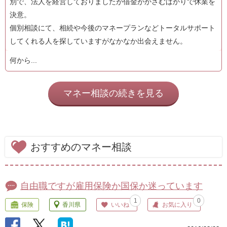
別で、法人を経営しておりましたが借金がかさむばかりで休業を
決意。
個別相談にて、相続や今後のマネープランなどトータルサポート
してくれる人を探していますがなかなか出会えません。
何から...
マネー相談の続きを見る
おすすめのマネー相談
自由職ですが雇用保険か国保か迷っています
1
0
保険
香川県
いいね
お気に入り