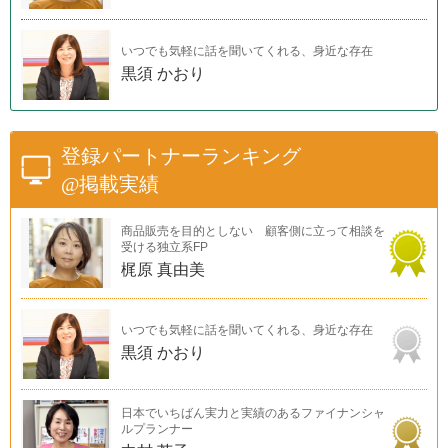
いつでも気軽に話を聞いてくれる、身近な存在
黒須 かおり
登録パートナーランキング
@掲載実績
商品販売を目的としない 顧客側に立って相談を
受ける独立系FP
梶原 真由美
いつでも気軽に話を聞いてくれる、身近な存在
黒須 かおり
日本でいちばん実力と実績のあるファイナンシャ
ルプランナー