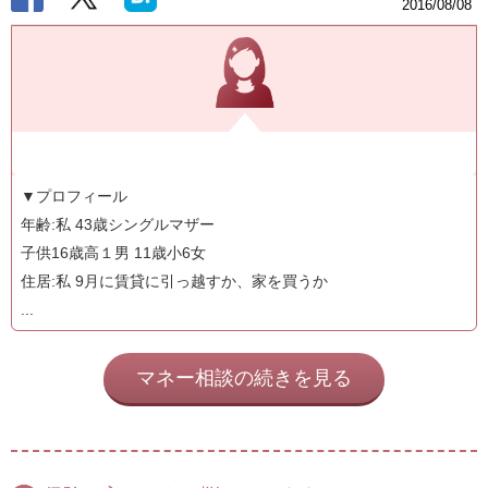
2016/08/08
▼プロフィール
年齢:私 43歳シングルマザー
子供16歳高１男 11歳小6女
住居:私 9月に賃貸に引っ越すか、家を買うか
...
マネー相談の続きを見る