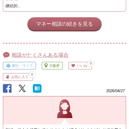
継続的...
マネー相談の続きを見る
相談がたくさんある場合
0
家計・ライフ
大阪府
いいね
0
お気に入り
2026/04/27