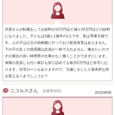
旦那さんが転職をしてお給料が10万円ほど減り20万円ほどの給料
になりました。子どもは5歳と1歳半の2人です。私は専業主婦で
す。上の子は公立の幼稚園に行っており延長保育はありません。
下の子の近くの保育園は定員が一杯で入れません。働きたいので
すが都合の良い時間帯の仕事がなく働くことができずにいます。
保険の見直しも行い家計も切り詰めても毎月5万円ほど赤字にな
ります。住宅ローンもありますので、引越しをしたり基本的な所
を変えるべきでしょうか？
ニコルスさん
兵庫県30代
2015/08/08