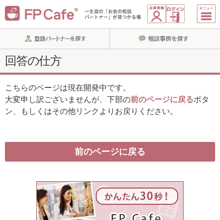
回答の仕方
こちらのページは現在開発中です。
大変申し訳ございませんが、下部の
前のページに戻る
ボタ
ン、もしくはその他リンクよりお戻りください。
前のページに戻る