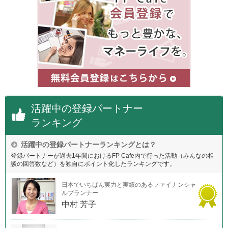
活躍中の登録パートナー
ランキング
活躍中の登録パートナーランキングとは？
登録パートナーが過去1年間におけるFP Cafe内で行った活動（みんなの相
談の回答数など）を独自にポイント化したランキングです。
日本でいちばん実力と実績のあるファイナンシャ
ルプランナー
中村 芳子