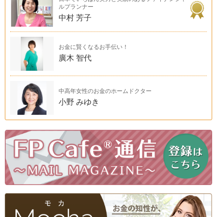
ルプランナー
中村 芳子
お金に賢くなるお手伝い！
廣木 智代
中高年女性のお金のホームドクター
小野 みゆき