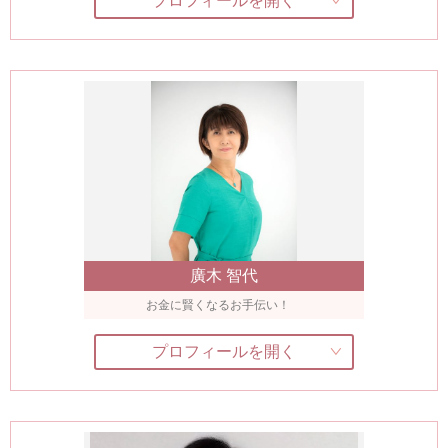
プロフィールを開く
廣木 智代
お金に賢くなるお手伝い！
プロフィールを開く