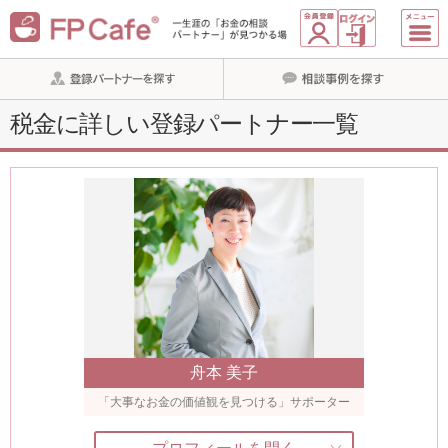
税金に詳しい登録パートナー一覧
舟本 美子
「大事なお金の価値観を見つける」サポーター