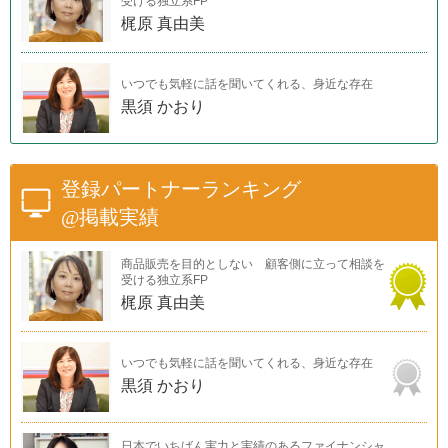
受ける独立系FP
梶原 真由美
いつでも気軽に話を聞いてくれる、身近な存在
黒須 かおり
登録パートナーランキング
@掲載実績
商品販売を目的としない 顧客側に立って相談を
受ける独立系FP
梶原 真由美
いつでも気軽に話を聞いてくれる、身近な存在
黒須 かおり
日本でいちばん実力と実績のあるファイナンシャ