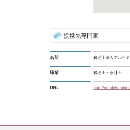
提携先専門家
名前
税理士法人アルケミ
職業
税理士・会計士
URL
http://ac-alchemist.