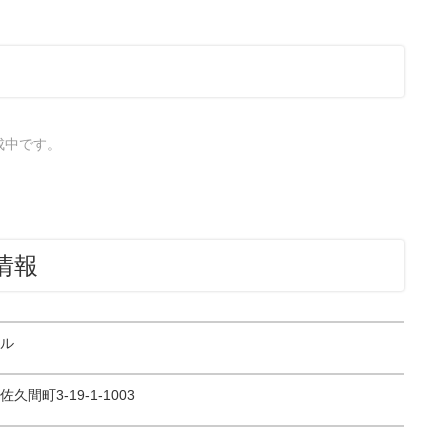
成中です。
情報
ル
間町3-19-1-1003