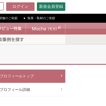
ログイン
新規会員登録
研修のご依頼
執筆・取材のご依頼
プロフィールトップ
プロフィール詳細