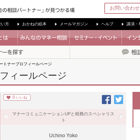
お問い合わせ
の使い方
おかねの絵本
メールマガジン
ヘルプ
講演・
ートナープロフィールページ
フィールページ
0
いいね
マナーコミュニケーションUPと税務のスペシャリス
ト
Uchino Yoko