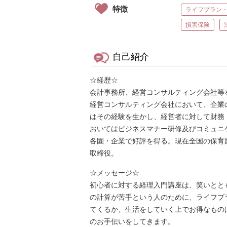
特徴
ライフプラン
損害保険
自己紹介
☆経歴☆
会計事務所、経営コンサルティング会社等
経営コンサルティング会社において、企業
はその経験を生かし、経営者に対して財務
おいてはビジネスマナー研修及びコミュニ
各園・企業で好評を得る。現在全国の保育
取締役。
☆メッセージ☆
初心者に対する経理入門講座は、笑いとと
の計算が苦手という人のために、ライフプ
てくるか、生活をしていく上でお得なもの
のお手伝いをしてきます。