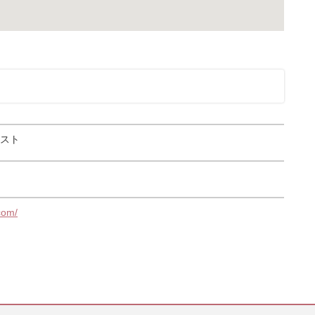
スト
com/