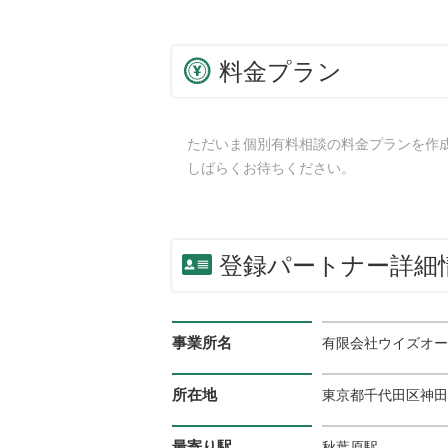
料金プラン
ただいま個別有料相談の料金プランを作
しばらくお待ちください。
登録パートナー詳細
事業所名
有限会社ウイズオー
所在地
東京都千代田区神田佐久
最寄り駅
秋葉原駅