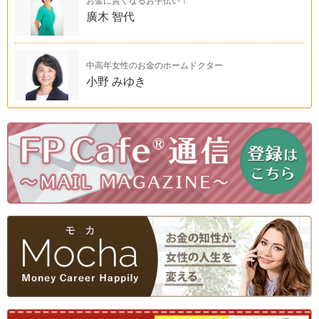
お金に賢くなるお手伝い！
廣木 智代
中高年女性のお金のホームドクター
小野 みゆき