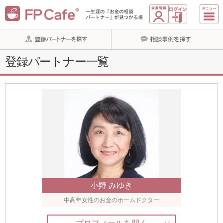
登録パートナー一覧
小野 みゆき
中高年女性のお金のホームドクター