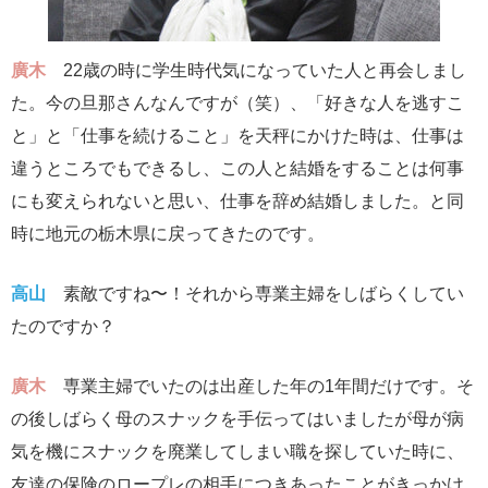
廣木
22歳の時に学生時代気になっていた人と再会しまし
た。今の旦那さんなんですが（笑）、「好きな人を逃すこ
と」と「仕事を続けること」を天秤にかけた時は、仕事は
違うところでもできるし、この人と結婚をすることは何事
にも変えられないと思い、仕事を辞め結婚しました。と同
時に地元の栃木県に戻ってきたのです。
高山
素敵ですね〜！それから専業主婦をしばらくしてい
たのですか？
廣木
専業主婦でいたのは出産した年の1年間だけです。そ
の後しばらく母のスナックを手伝ってはいましたが母が病
気を機にスナックを廃業してしまい職を探していた時に、
友達の保険のロープレの相手につきあったことがきっかけ