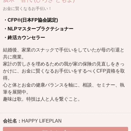
お金に賢くなるお手伝い！
・CFP®(日本FP協会認定)
・NLPマスタープラクテショナー
・終活カウンセラー
結婚後、家業のスナックで手伝いをしていたが母の引退と
共に廃業。
家計の苦しさを埋めるための我が家の保険の見直しをきっ
かけに、お金に賢くなるお手伝いをするべくCFP資格を取
得。
心と体とお金の健康バランスを軸に、相談、セミナー、執
筆を展開中。
趣味は歌。特技は人と人を繋ぐこと。
会社名：
HAPPY LIFEPLAN