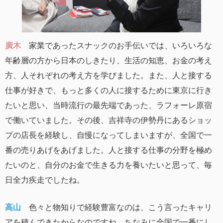
廣木
家業であったスナックのお手伝いでは、いろいろな
年齢層の方から日本のしきたり、生活の知恵、お金の考え
方、人それぞれの考え方を学びました。また、人と接する
仕事が好きで、もっと多くの人に接するために東京に行き
たいと思い、当時流行の最先端であった、ラフォーレ原宿
で働いていました。その後、吉祥寺の伊勢丹にあるショッ
プの店長を経験し、自慢になってしまいますが、全国で一
番の売りあげをあげました。人と接する仕事の分野を極め
たいのと、自分のお金で生きる力を養いたいと思って、毎
日全力疾走でしたね。
高山
色々と物知りで経験豊富なのは、こう言ったキャリ
アを積んできたからなのですね。ちなみに全国で一番にし