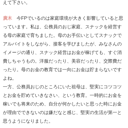
えて下さい。
廣木
今FPでいるのは家庭環境が大きく影響していると思
っています。私は、公務員のおじ家庭、スナックを経営す
る母の家庭で育ちました。母のお手伝いとしてスナックで
アルバイトをしながら、接客を学びましたが、みなさんの
イメージの通り、スナック経営はお金が稼げても、すぐ消
費しちゃうもの。洋服だったり、美容だったり、交際費だ
ったり。母のお金の教育では一向にお金は貯まらないです
よね。
一方、公務員おじのところにいた祖母は、堅実にコツコツ
とお金を貯めていきなさい、という教育。一時的にお金を
稼いでも将来のため、自分が何かしたいと思った時にお金
が理由でできないのは嫌だなと感じ、堅実の生活が第一と
思うようになりました。