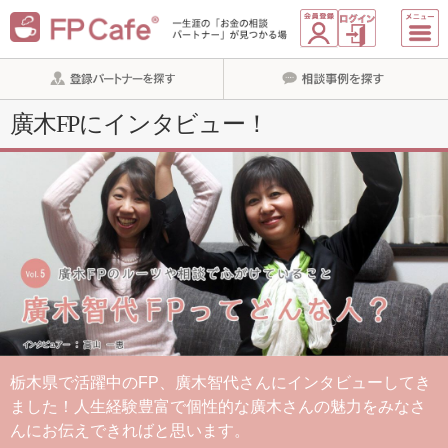
廣木FPにインタビュー！
栃木県で活躍中のFP、廣木智代さんにインタビューしてき
ました！人生経験豊富で個性的な廣木さんの魅力をみなさ
んにお伝えできればと思います。