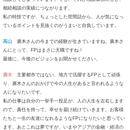
相続相談の実績につながります。
私の特技ですが、ちょっとした世間話から、人が気になっ
ているポイントを見抜くのがうまいと自負しています。
高山
廣木さんの今までの経験が生きていますね。廣木さ
んにとって、FPはまさに天職ですね！
最後に、今後のビジョンをお聞かせください。
廣木
主要都市ではない、地方で活躍するFPとして頑張
り、廣木さんのおかげで今の人生があると言われるような
人になりたいです。
私の仕事は自分の一挙手一投足が、人の人生を左右します
ので、責任を持って、幸せを届け続けていきます。お客様
たちと一生の友達になれるようなFPになりたいと思ってい
ます。あとこれは夢ですが、いまやアジアの金融・経済の