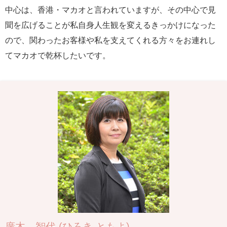
中心は、香港・マカオと言われていますが、その中心で見
聞を広げることが私自身人生観を変えるきっかけになった
ので、関わったお客様や私を支えてくれる方々をお連れし
てマカオで乾杯したいです。
廣木 智代 (ひろき ともよ)