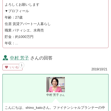
よろしくお願いします
▼プロフィール
年齢：27歳
住居 賃貸アパート一人暮らし
職業 パティシエ、水商売
貯金：約1000万円
年収：...
中村 芳子
さんの回答
1
いいね
2019/10/21
中村 芳子
さん
こんにちは、shino_katoさん。ファイナンシャルプランナーの中