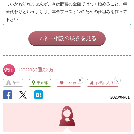
しいかも知れませんが、今は貯蓄の金額ではなく始めること、年
金代わりというよりは、年金プラスオンのための仕組みを作って
下さい...
マネー相談の続きを見る
iDeCoの選び方
95
位
0
0
年金
東京都
いいね
お気に入り
2020/04/01