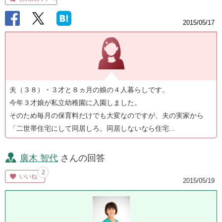
2015/05/17
夫（３８）・３才と８ヵ月の娘の４人暮らしです。
今年３才娘が私立幼稚園に入園しました。
そのため毎月の保育料だけでも大変なのですが、夫の実家から
「二世帯住宅にして同居しろ。同居しないなら住宅...
廣木 智代
さんの回答
2
いいね
2015/05/19