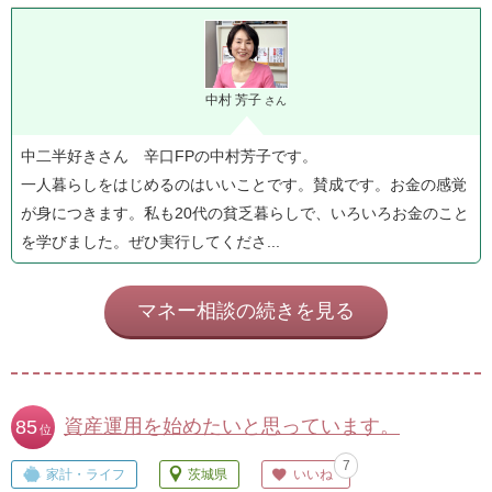
中村 芳子
さん
中二半好きさん 辛口FPの中村芳子です。
一人暮らしをはじめるのはいいことです。賛成です。お金の感覚
が身につきます。私も20代の貧乏暮らしで、いろいろお金のこと
を学びました。ぜひ実行してくださ...
マネー相談の続きを見る
資産運用を始めたいと思っています。
85
位
7
家計・ライフ
茨城県
いいね