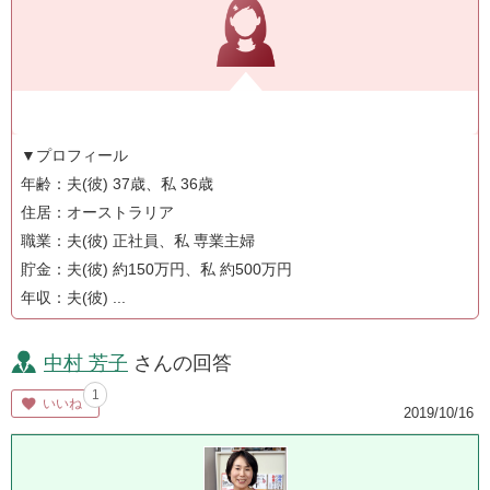
▼プロフィール
年齢：夫(彼) 37歳、私 36歳
住居：オーストラリア
職業：夫(彼) 正社員、私 専業主婦
貯金：夫(彼) 約150万円、私 約500万円
年収：夫(彼) ...
中村 芳子
さんの回答
1
いいね
2019/10/16