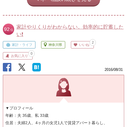
家計やりくりがわからない。効率的に貯蓄した
92
位
い❗
2
家計・ライフ
神奈川県
いいね
0
お気に入り
2016/08/31
▼プロフィール
年齢：夫 35歳、私 33歳
住居：夫婦2人、4ヶ月の女児1人で賃貸アパート暮らし、