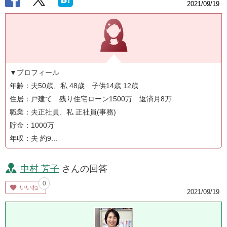
2021/09/19
▼プロフィール
年齢：夫50歳、私 48歳 子供14歳 12歳
住居：戸建て 残り住宅ローン1500万 返済月8万
職業：夫正社員、私 正社員(事務)
貯金：1000万
年収：夫 約9...
中村 芳子
さんの回答
0
いいね
2021/09/19