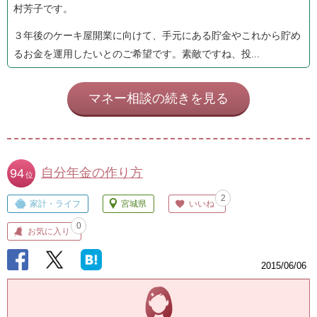
村芳子です。
３年後のケーキ屋開業に向けて、手元にある貯金やこれから貯め
るお金を運用したいとのご希望です。素敵ですね、投...
マネー相談の続きを見る
自分年金の作り方
94
位
2
家計・ライフ
宮城県
いいね
0
お気に入り
2015/06/06