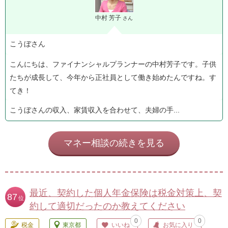
中村 芳子
さん
こうぼさん
こんにちは、ファイナンシャルプランナーの中村芳子です。子供
たちが成長して、今年から正社員として働き始めたんですね。す
てき！
こうぼさんの収入、家賃収入を合わせて、夫婦の手...
マネー相談の続きを見る
最近、契約した個人年金保険は税金対策上、契
87
位
約して適切だったのか教えてください
0
0
税金
東京都
いいね
お気に入り