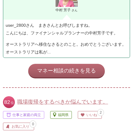
中村 芳子
さん
user_2800さん まきさんとお呼びしますね。
こんにちは、ファイナンシャルプランナーの中村芳子です。
オーストラリアへ移住なさるとのこと。おめでとうございます。
オーストラリアは私が...
マネー相談の続きを見る
職場復帰をするべきか悩んでいます。
82
位
2
仕事と家庭の両立
福岡県
いいね
0
お気に入り