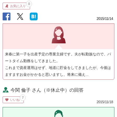
0
お気に入り
2015/11/14
来春に第一子を出産予定の専業主婦です。夫が転勤族なので、パ
ートタイム勤務をしてきました。
これまで資産運用はせず、地道に貯金をしてきましたが、今後は
ますますお金がかかると思いますし、将来に備え...
今関 倫子 さん（※休止中）の回答
7
いいね
2015/11/18