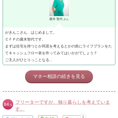
廣木 智代
さん
がきんこさん、はじめまして。
ＣＦＰの廣木智代です。
まずは住宅を持つとか同居を考えるとかの前にライフプランをた
てキャッシュフロー表を作ってみてはいかがでしょう？
ご主人がひとりっことなる...
マネー相談の続きを見る
フリーターですが、独り暮らしを考えていま
84
位
す。
3