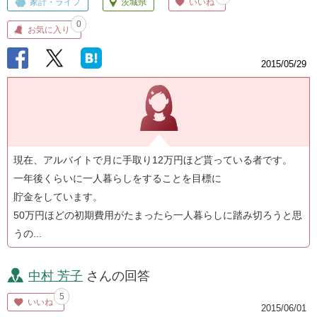
家計・ライフ
茨城県
いいね
0
お気に入り
2015/05/29
現在、アルバイトで月に手取り12万円ほど貰っている者です。
一年後くらいに一人暮らしをすることを目標に
貯金をしています。
50万円ほどの初期費用がたまったら一人暮らしに踏み切ろうと思
うの...
中村 芳子
さんの回答
5
いいね
2015/06/01