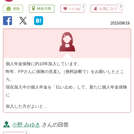
2
0
保険
神奈川県
いいね
お気に入り
2015/09/19
個人年金保険に約10年加入しています。
昨年、FPさんに保険の見直し（無料診断で）をお願いしたとこ
ろ、
現在加入中の個人年金を「払い止め」して、新たに個人年金保険
に
加入した方がよいと...
小野 みゆき
さんの回答
3