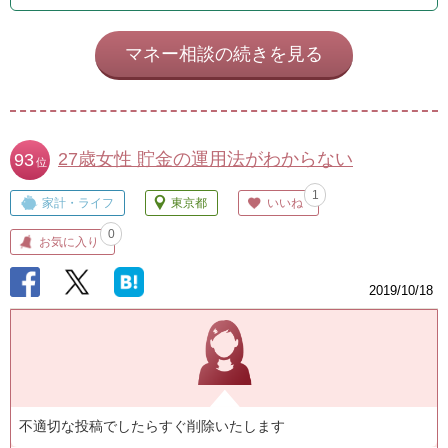
マネー相談の続きを見る
27歳女性 貯金の運用法がわからない
93
位
1
家計・ライフ
東京都
いいね
0
お気に入り
2019/10/18
不適切な投稿でしたらすぐ削除いたします