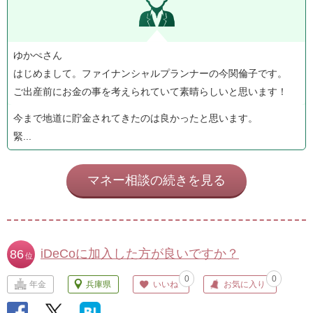
ゆかぺさん
はじめまして。ファイナンシャルプランナーの今関倫子です。
ご出産前にお金の事を考えられていて素晴らしいと思います！
今まで地道に貯金されてきたのは良かったと思います。
緊...
マネー相談の続きを見る
iDeCoに加入した方が良いですか？
86
位
0
0
年金
兵庫県
いいね
お気に入り