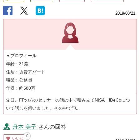
2019/08/21
▼プロフィール
年齢：31歳
住居：賃貸アパート
職業：公務員
年収：約580万
先日、FPの方のセミナーの話の中で積み立てNISA・iDeCoにつ
いて話しを伺いました。その中で印...
舟本 美子
さんの回答
0
いいね