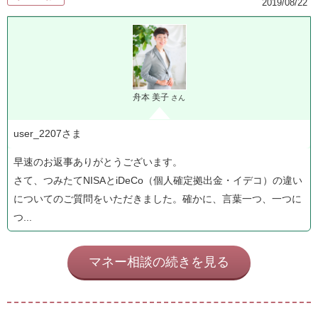
2019/08/22
舟本 美子
さん
user_2207さま
早速のお返事ありがとうございます。
さて、つみたてNISAとiDeCo（個人確定拠出金・イデコ）の違い
についてのご質問をいただきました。確かに、言葉一つ、一つに
つ...
マネー相談の続きを見る