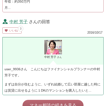
年収：約350万円
月...
中村 芳子
さんの回答
3
いいね
2016/10/17
中村 芳子
さん
user_9936さん こんにちはファイナンシャルプランナーの中村
芳子です。
まずは自分が住むように、いずれ結婚して広い部屋に越した時に
は賃貸に出せるように１DKのマンションを購入したいと...
マネー相談の続きを見る