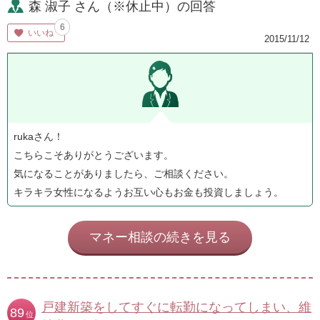
森 淑子 さん（※休止中）の回答
6
いいね
2015/11/12
rukaさん！
こちらこそありがとうございます。
気になることがありましたら、ご相談ください。
キラキラ女性になるようお互い心もお金も投資しましょう。
マネー相談の続きを見る
戸建新築をしてすぐに転勤になってしまい、維
89
位