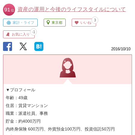
資産の運用と今後のライフスタイルについて
91
位
3
家計・ライフ
東京都
いいね
-1
お気に入り
2016/10/10
▼プロフィール
年齢：49歳
住居：賃貸マンション
職業：派遣社員、事務
貯金：約4000万円
内終身保険 600万円、外貨預金100万円、投資信託50万円