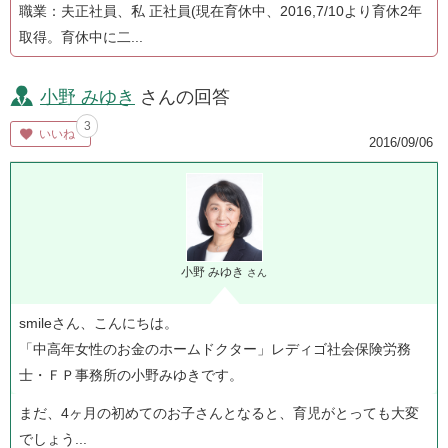
職業：夫正社員、私 正社員(現在育休中、2016,7/10より育休2年
取得。育休中に二...
小野 みゆき
さんの回答
3
いいね
2016/09/06
小野 みゆき
さん
smileさん、こんにちは。
「中高年女性のお金のホームドクター」レディゴ社会保険労務
士・ＦＰ事務所の小野みゆきです。
まだ、4ヶ月の初めてのお子さんとなると、育児がとっても大変
でしょう...