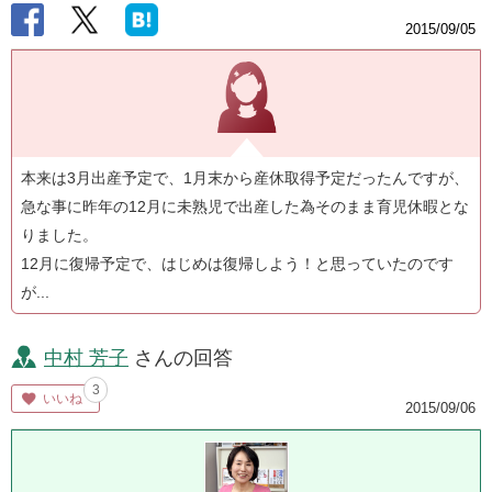
2015/09/05
本来は3月出産予定で、1月末から産休取得予定だったんですが、
急な事に昨年の12月に未熟児で出産した為そのまま育児休暇とな
りました。
12月に復帰予定で、はじめは復帰しよう！と思っていたのです
が...
中村 芳子
さんの回答
3
いいね
2015/09/06