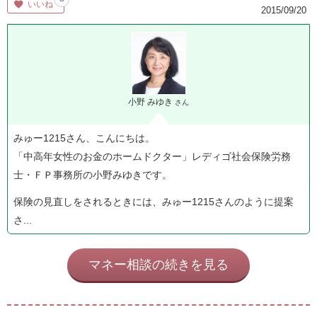
いいね
2015/09/20
小野 みゆき
さん
みゅー1215さん、こんにちは。
「中高年女性のお金のホームドクター」レディゴ社会保険労務
士・ＦＰ事務所の小野みゆきです。
保険の見直しをされるときには、みゅー1215さんのように提案
さ...
マネー相談の続きを見る