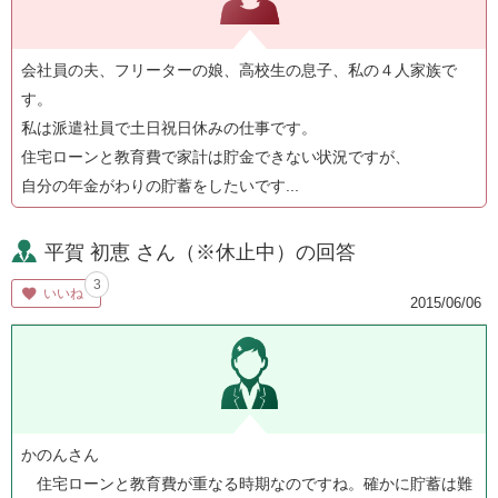
会社員の夫、フリーターの娘、高校生の息子、私の４人家族で
す。
私は派遣社員で土日祝日休みの仕事です。
住宅ローンと教育費で家計は貯金できない状況ですが、
自分の年金がわりの貯蓄をしたいです...
平賀 初恵 さん（※休止中）の回答
3
いいね
2015/06/06
かのんさん
住宅ローンと教育費が重なる時期なのですね。確かに貯蓄は難