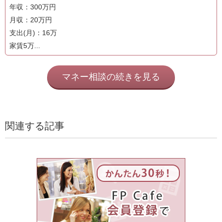
年収：300万円
月収：20万円
支出(月)：16万
家賃5万...
マネー相談の続きを見る
関連する記事