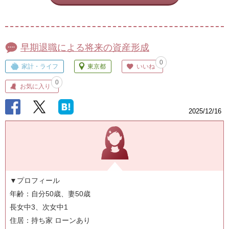
早期退職による将来の資産形成
0
家計・ライフ
東京都
いいね
0
お気に入り
2025/12/16
▼プロフィール
年齢：自分50歳、妻50歳
長女中3、次女中1
住居：持ち家 ローンあり