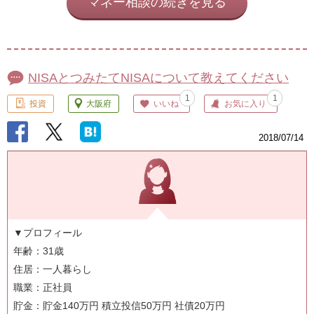
マネー相談の続きを見る
NISAとつみたてNISAについて教えてください
1
1
投資
大阪府
いいね
お気に入り
2018/07/14
▼プロフィール
年齢：31歳
住居：一人暮らし
職業：正社員
貯金：貯金140万円 積立投信50万円 社債20万円