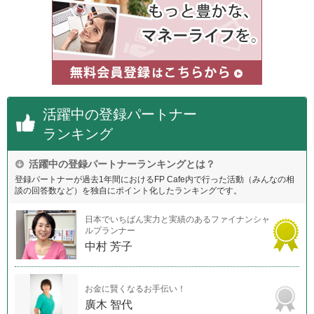
活躍中の登録パートナー
ランキング
活躍中の登録パートナーランキングとは？
登録パートナーが過去1年間におけるFP Cafe内で行った活動（みんなの相
談の回答数など）を独自にポイント化したランキングです。
日本でいちばん実力と実績のあるファイナンシャ
ルプランナー
中村 芳子
お金に賢くなるお手伝い！
廣木 智代