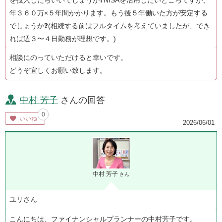
を投入したらいいでしょうか❓NISAを活用したいところですが、
年３６０万×５年間かかります。もう後５年働いた方が安定する
でしょうか❓(相続する前はフルタイムを考えていましたが、でき
れば週３〜４日勤務が理想です。)
相談にのっていただけると幸いです。
どうぞ宜しくお願い致します。
中村 芳子
さんの回答
0
いいね
2026/06/01
中村 芳子
さん
ユリさん
こんにちは、ファイナンシャルプランナーの中村芳子です。