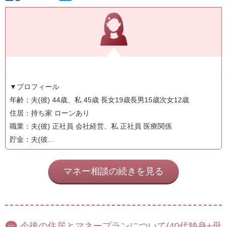
▼プロフィール
年齢：夫(彼) 44歳、私 45歳 長女19歳長男15歳次女12歳
住居：持ち家 ローンあり
職業：夫(彼) 正社員 会社経営、私 正社員 医療関係
貯金：夫(彼...
マネー相談の続きを見る
今後の住居とマネープランについて(40代独身+母