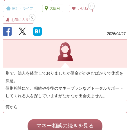
0
家計・ライフ
大阪府
いいね
0
お気に入り
2026/04/27
別で、法人を経営しておりましたが借金がかさむばかりで休業を
決意。
個別相談にて、相続や今後のマネープランなどトータルサポート
してくれる人を探していますがなかなか出会えません。
何から...
マネー相談の続きを見る