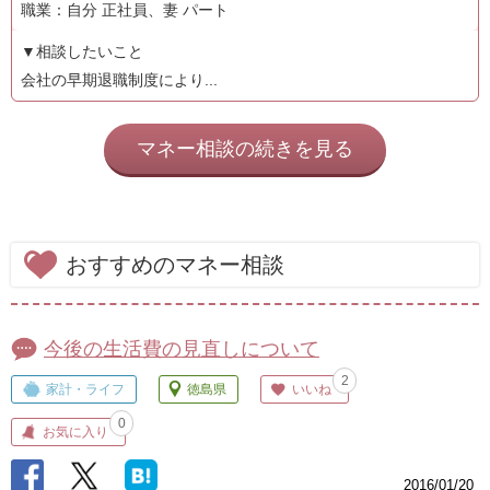
職業：自分 正社員、妻 パート
▼相談したいこと
会社の早期退職制度により...
マネー相談の続きを見る
おすすめのマネー相談
今後の生活費の見直しについて
2
家計・ライフ
徳島県
いいね
0
お気に入り
2016/01/20