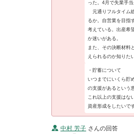
った。4月で失業手
元通りフルタイム総
るか。自営業を目指す
考えている。出産希
か迷いがある。
また、その決断材料
えられるのか知りた
・貯蓄について
いつまでにいくら貯
の支援があるという
これ以上の支援はな
資産形成をしたいです
中村 芳子
さんの回答