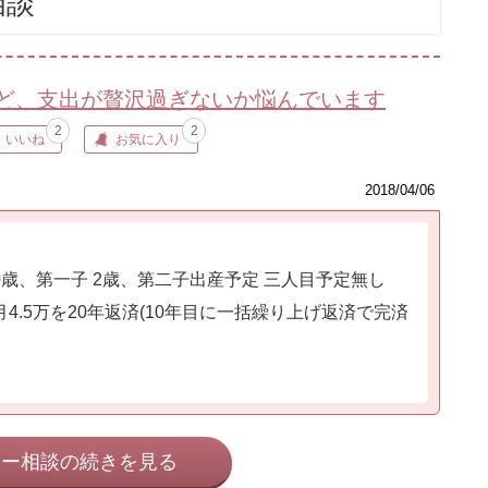
相談
ど、支出が贅沢過ぎないか悩んでいます
2
2
いいね
お気に入り
2018/04/06
30歳、第一子 2歳、第二子出産予定 三人目予定無し
月4.5万を20年返済(10年目に一括繰り上げ返済で完済
ネー相談の続きを見る