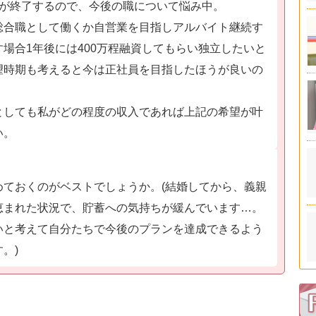
当が終了するので、今後の職について悩み中。
合職として働くか自営業を目指しアルバイト継続す
場合1年後には400万程融資してもらい独立したいと
望時期も考えると今は正社員を目指したほうが良いの
としても私がどの程度の収入であれば上記の希望が叶
い。
めておくのがベストでしょうか。(結婚してから、義親
恵まれた状況で、貯蓄への気持ちが緩んでいます…。
いと考えて自分たちで今後のプランを達成できるよう
。)