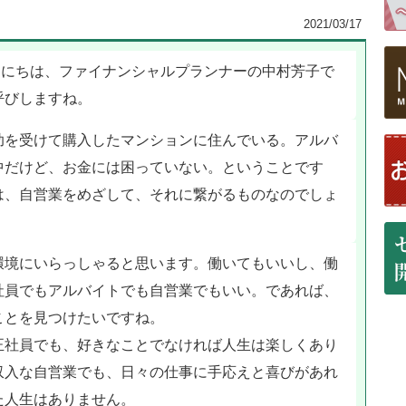
2021/03/17
ん こんにちは、ファイナンシャルプランナーの中村芳子で
呼びしますね。
助を受けて購入したマンションに住んでいる。アルバ
中だけど、お金には困っていない。ということです
は、自営業をめざして、それに繋がるものなのでしょ
環境にいらっしゃると思います。働いてもいいし、働
社員でもアルバイトでも自営業でもいい。であれば、
ことを見つけたいですね。
正社員でも、好きなことでなければ人生は楽しくあり
収入な自営業でも、日々の仕事に手応えと喜びがあれ
た人生はありません。