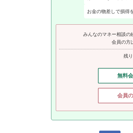
お金の物差しで損得を
みんなのマネー相談の
会員の方
残
無料
会員