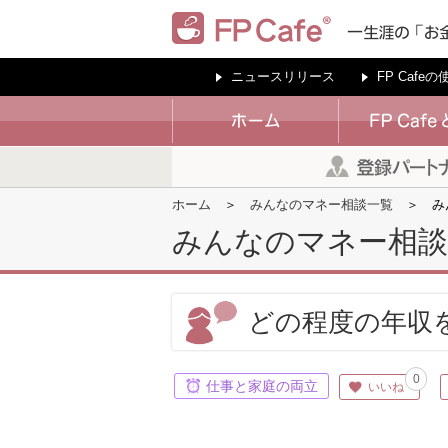
ニュースリリース
FP Cafe
ホーム
みんなのマネー相談一覧
み
みんなのマネー相談
どの程度の年収
0
仕事と家庭の両立
いいね