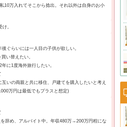
、私10万入れてそこから捻出。それ以外は自身のお小
受け。
年後ぐらいには一人目の子供が欲しい。
を買い替えたい。
2年に1度海外旅行したい。
て
に互いの両親と共に移住、戸建てを購入したいと考え
1000万円は最低でもプラスと想定)
て
員を辞め、アルバイト中。年収480万→200万円程にな