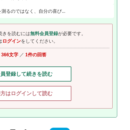
測るのではなく、自分の喜び...
続きを読むには
無料会員登録
が必要です。
は
ログイン
をしてください。
り
366文字
／
1件の回答
会員登録して続きを読む
の方はログインして読む