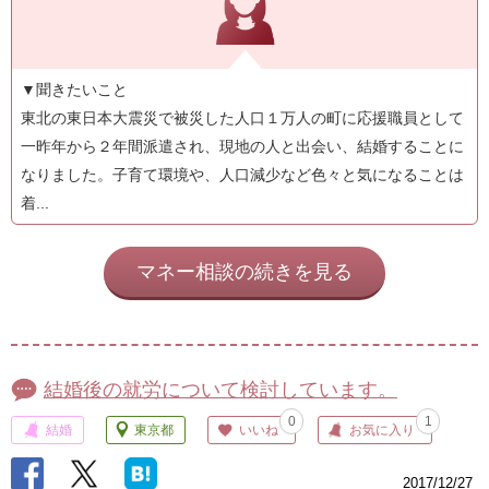
▼聞きたいこと
東北の東日本大震災で被災した人口１万人の町に応援職員として
一昨年から２年間派遣され、現地の人と出会い、結婚することに
なりました。子育て環境や、人口減少など色々と気になることは
着...
マネー相談の続きを見る
結婚後の就労について検討しています。
0
1
結婚
東京都
いいね
お気に入り
2017/12/27