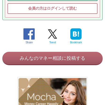
会員の方はログインして読む
Share
Tweet
Bookmark
みんなのマネー相談に投稿する