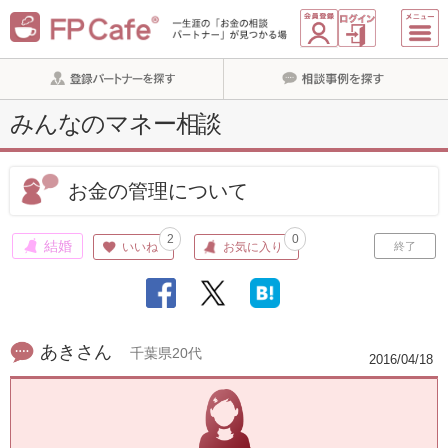
みんなのマネー相談
お金の管理について
2
0
結婚
いいね
お気に入り
終了
あきさん
千葉県20代
2016/04/18