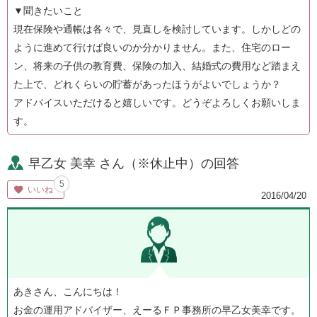
▼聞きたいこと
現在保険や通帳は各々で、見直しを検討しています。しかしどの
ように進めて行けば良いのか分かりません。また、住宅のロー
ン、将来の子供の教育費、保険の加入、結婚式の費用など踏まえ
た上で、どれくらいの貯蓄があったほうがよいでしょうか？
アドバイスいただけると嬉しいです。どうぞよろしくお願いしま
す。
早乙女 美幸 さん（※休止中）の回答
5
いいね
2016/04/20
あきさん、こんにちは！
お金の運用アドバイザー、えーるＦＰ事務所の早乙女美幸です。