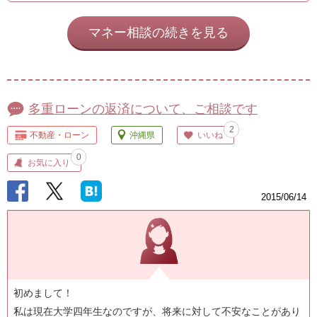
マネー相談の続きを見る
多重ローンの返済について、ご相談です
2
不動産・ローン
沖縄県
いいね
0
お気に入り
2015/06/14
初めまして！
私は現在大学四年生なのですが、将来に対して不安なことがあり