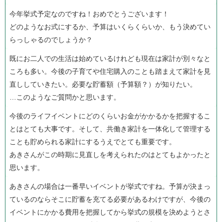
今年挙式予定なのですね！おめでとうございます！
どのようなお式にするか、予算はいくらくらいか、もう決めてい
らっしゃるのでしょうか？
既にお二人での生活は始めているけれども現在は家計が別々なと
ころも多い。今後の子育てや住宅購入のことも踏まえて家計を見
直ししていきたい。必要な貯蓄額（予算額？）が知りたい。
…このようなご質問かと思います。
今後のライフイベントにどのくらいお金がかかるかを把握するこ
とはとても大事です。そして、共働き家計を一体化して管理する
ことも貯められる家計にするうえでとても重要です。
あきさんがこの時期に見直しを考えられたのはとてもよかったと
思います。
あきさんの場合は一番早いイベントが挙式ですね。予算が決まっ
ているのならそこに貯蓄を充てる必要があるわけですが、今後の
イベントにかかる費用を把握してから挙式の規模を決めようとさ