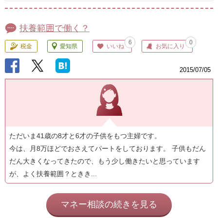
扶養範囲で働く？
6
0
税金
愛知県
いいね
お気に入り
2015/07/05
ただいま41歳の8才と6才の子供をもつ主婦です。
今は、月8万ほどでおさえてパートをしております。 子供もだん
だん大きくなってきたので、もう少し働きたいと思っています
が、よく扶養範囲？ときき...
マネー相談の続きを見る