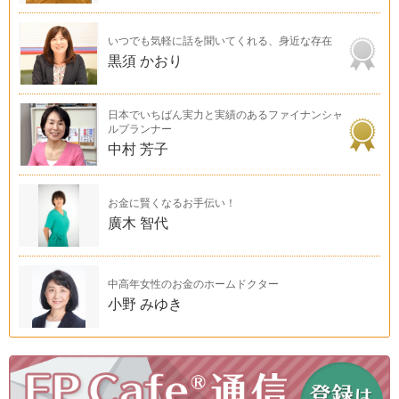
いつでも気軽に話を聞いてくれる、身近な存在
黒須 かおり
日本でいちばん実力と実績のあるファイナンシャ
ルプランナー
中村 芳子
お金に賢くなるお手伝い！
廣木 智代
中高年女性のお金のホームドクター
小野 みゆき