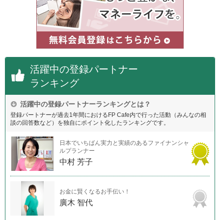
活躍中の登録パートナー
ランキング
活躍中の登録パートナーランキングとは？
登録パートナーが過去1年間におけるFP Cafe内で行った活動（みんなの相
談の回答数など）を独自にポイント化したランキングです。
日本でいちばん実力と実績のあるファイナンシャ
ルプランナー
中村 芳子
お金に賢くなるお手伝い！
廣木 智代