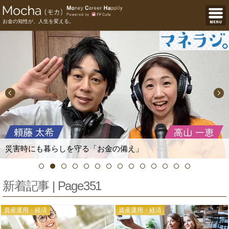
お金の知性が、人生を変える。
災害時にも暮らしを守る「お金の備え」
新着記事 | Page351
資産運用・経済
資産運用・経済