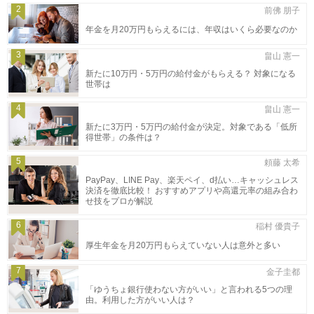
2
前佛 朋子
年金を月20万円もらえるには、年収はいくら必要なのか
3
畠山 憲一
新たに10万円・5万円の給付金がもらえる？ 対象になる
世帯は
4
畠山 憲一
新たに3万円・5万円の給付金が決定。対象である「低所
得世帯」の条件は？
5
頼藤 太希
PayPay、LINE Pay、楽天ペイ、d払い…キャッシュレス
決済を徹底比較！ おすすめアプリや高還元率の組み合わ
せ技をプロが解説
6
稲村 優貴子
厚生年金を月20万円もらえていない人は意外と多い
7
金子圭都
「ゆうちょ銀行使わない方がいい」と言われる5つの理
由。利用した方がいい人は？