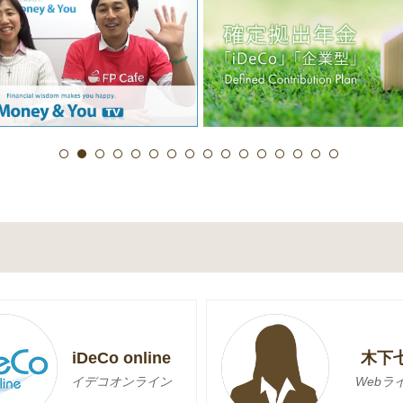
iDeCo online
木下
イデコオンライン
Webラ