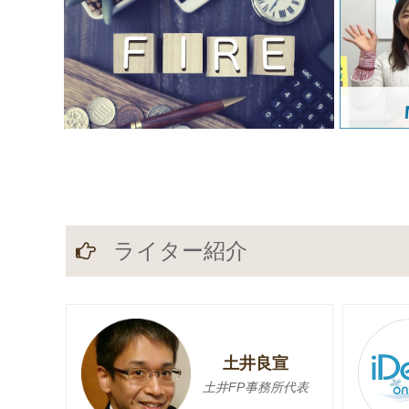
ライター紹介
土井良宣
土井FP事務所代表