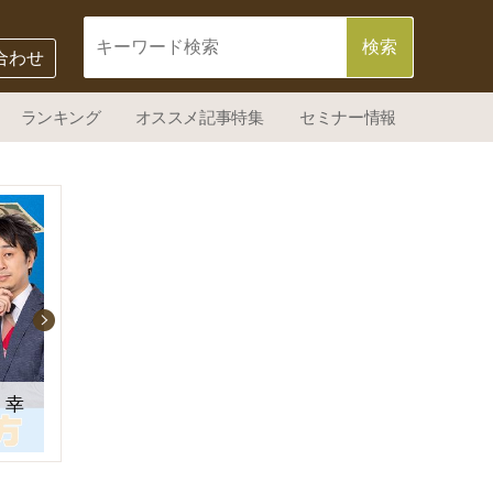
合わせ
ランキング
オススメ記事特集
セミナー情報
【四季報2026年3集夏号】飛躍期待の好業績株5銘
、幸