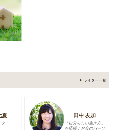
ライター一覧
七夏
田中 友加
イター
「自分らしい生き方」
を応援！お金のパーソ