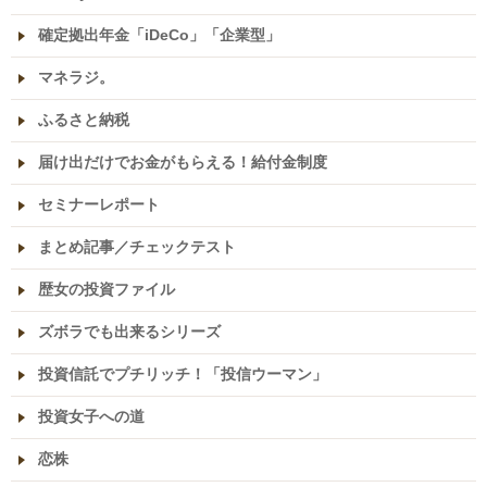
確定拠出年金「iDeCo」「企業型」
マネラジ。
ふるさと納税
届け出だけでお金がもらえる！給付金制度
セミナーレポート
まとめ記事／チェックテスト
歴女の投資ファイル
ズボラでも出来るシリーズ
投資信託でプチリッチ！「投信ウーマン」
投資女子への道
恋株