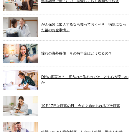
年末調整で慌てない 準備しておく書類や手続き
がん保険に加入するなら知っておくべき「病気になっ
た後のお金事情」
憧れの海外移住 その時年金はどうなるの？
DIYの真実は？ 買うのと作るのでは、どちらが安いの
か
10月17日は貯蓄の日 今すぐ始められるプチ貯蓄