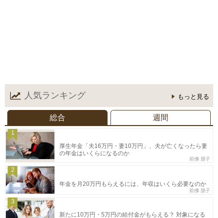
人気ランキング
もっと見る
総合
週間
1
厚生年金「夫16万円・妻10万円」、夫が亡くなったら妻
の年金はいくらになるのか
前佛 朋子
2
年金を月20万円もらえるには、年収はいくら必要なのか
前佛 朋子
3
新たに10万円・5万円の給付金がもらえる？ 対象になる