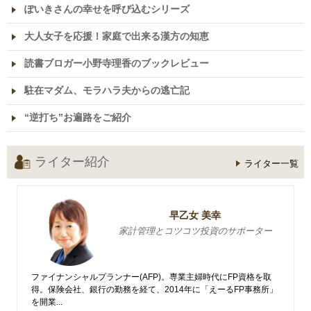
ぽいきさんの幸せを呼び込むシリーズ
大人女子を応援！家庭で出来る漢方の知恵
読書ブロガー小野寺理香のブックレビュー
駐在マダム、モラハラ夫からの逃亡記
“逆打ち”お遍路をご紹介
ライター紹介
ライター一覧
早乙女 美幸
家計管理とコツコツ投資のサポーター
ファイナンシャルプランナー(AFP)。専業主婦時代にFP資格を取
得。保険会社、銀行の勤務を経て、2014年に「えーるFP事務所」
を開業...