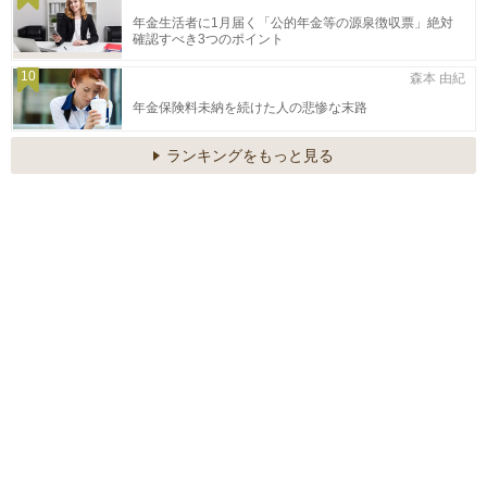
年金生活者に1月届く「公的年金等の源泉徴収票」絶対
確認すべき3つのポイント
10
森本 由紀
年金保険料未納を続けた人の悲惨な末路
ランキングをもっと見る