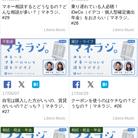
マネー相談するとどうなるの？ど
乗り遅れている人必聴！
んな相談が多い？｜マネラジ。
iDeCo（イデコ・個人型確定拠出
#29
年金）をおさらい｜マネラジ。
#28
Libera Music
Libera Music
不動産
家計・ライフ
17/05/07
17/04/29
自宅は購入した方がいいの、賃貸
クーポンを使うのはケチなの？ど
がいいの？どっち？｜マネラジ。
うなの？｜マネラジ。#26
#27
Libera Music
Libera Music
相続・税金・年金
相続・税金・年金