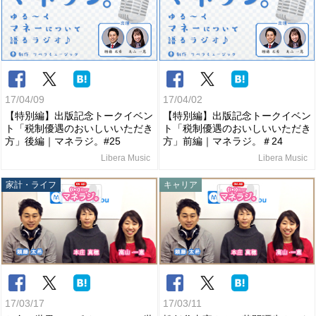
17/04/09
17/04/02
【特別編】出版記念トークイベン
【特別編】出版記念トークイベン
ト「税制優遇のおいしいいただき
ト「税制優遇のおいしいいただき
方」後編｜マネラジ。#25
方」前編｜マネラジ。＃24
Libera Music
Libera Music
家計・ライフ
キャリア
17/03/17
17/03/11