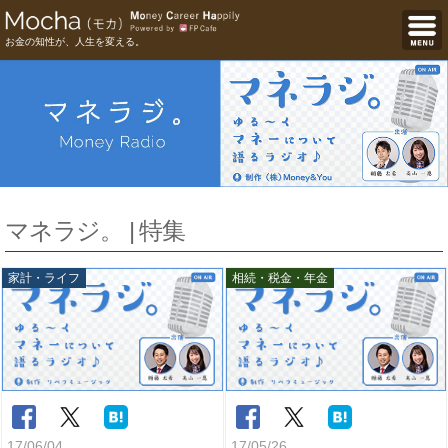
お金の知性が、人生を変える。
マネラジ。 | 特集
家計・ライフ
相続・税金・年金
17/06/04
17/05/26