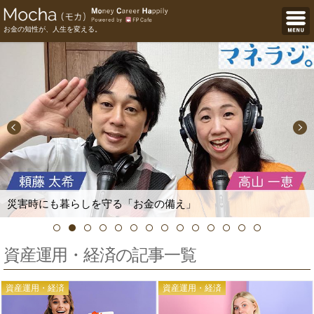
お金の知性が、人生を変える。
災害時にも暮らしを守る「お金の備え」
資産運用・経済の記事一覧
資産運用・経済
資産運用・経済