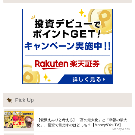
Pick Up
【愛沢えみりと考える】「富の最大化」と「幸福の最大
化」、投資で目指すのはどっち？【Money&YouTV】
Money＆You