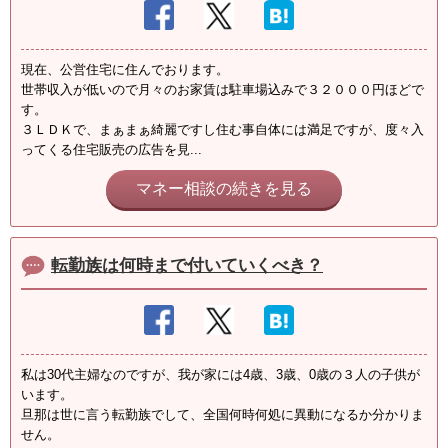
現在、公営住宅に住んでおります。
世帯収入が低いので月々のお家賃は駐車場込みで３２０００円ほどで
す。
３ＬＤＫで、まぁまぁ綺麗ですし住む事自体には満足ですが、度々入
ってくる住宅販売の広告を見...
マネー相談の続きを見る
転勤族は何時まで付いていくべき？
私は30代主婦なのですが、我が家には4歳、3歳、0歳の３人の子供が
います。
旦那は世に言う転勤族でして、全国何時何処に異動になるか分かりま
せん。