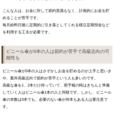
こんな人は、お金に対して節約意識もなく、計画的にお金を貯
めることが苦手です。
毎月給料日後に定期的に引き落としてくれる積立定期預金など
を利用する工夫が必要です。
ビニール傘が0本の人は節約が苦手で高級志向の可
能性も
ビニール傘が0本の人はさぞかしお金を貯めるのが上手と思いき
や、案外高級志向で節約が苦手という人も多いのです。
高級な傘を1、2本だけ持っていて、雨予報の時はきちんと準備
していく人はビニール傘1本の人と同様です。しかし、ビニール
傘の本数は0本でも、必要のない傘が何本もある人は要注意で
す。