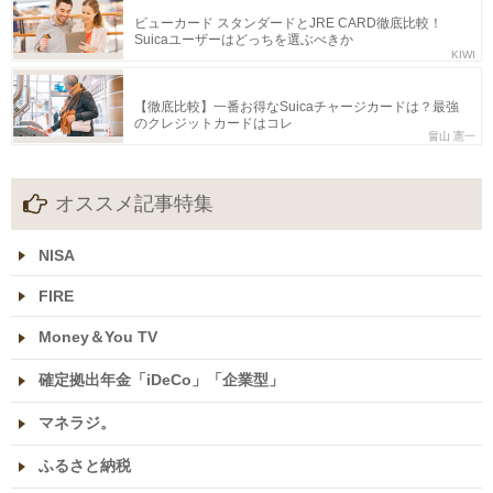
ビューカード スタンダードとJRE CARD徹底比較！
Suicaユーザーはどっちを選ぶべきか
KIWI
【徹底比較】一番お得なSuicaチャージカードは？最強
のクレジットカードはコレ
畠山 憲一
オススメ記事特集
NISA
FIRE
Money＆You TV
確定拠出年金「iDeCo」「企業型」
マネラジ。
ふるさと納税