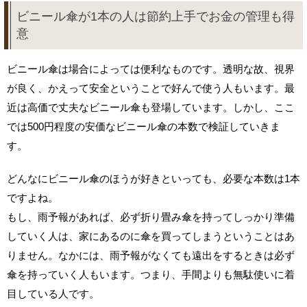
ビニール傘が1本の人は節約上手でお金の管理も得
意
ビニール傘は場合によっては便利なものです。透明な故、視界
が良く、かえって安全ということで好んで使う人もいます。最
近は高価で丈夫なビニール傘も登場しています。しかし、ここ
では500円程度の安価なビニール傘の本数で検証していきま
す。
どんなにビニール傘のほうが好きといっても、必要な本数は1本
ですよね。
もし、雨予報があれば、必ず折り畳み傘を持ってしっかり準備
していく人は、家にあるのに傘を買ってしまうということはあ
りません。なかには、雨予報がなくても遠出をするときは必ず
傘を持っていく人もいます。つまり、手間よりも無駄使いに着
目している人です。