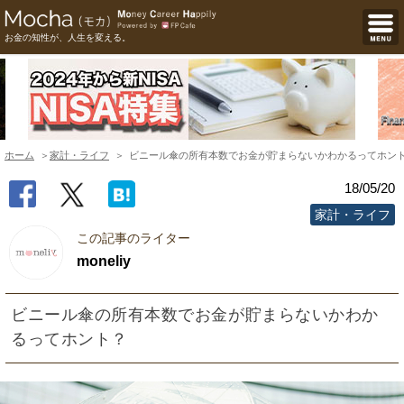
お金の知性が、人生を変える。
ホーム
家計・ライフ
ビニール傘の所有本数でお金が貯まらないかわかるってホン
18/05/20
家計・ライフ
この記事のライター
moneliy
ビニール傘の所有本数でお金が貯まらないかわか
るってホント？