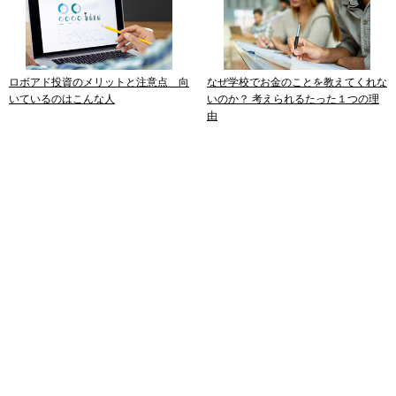
ロボアド投資のメリットと注意点 向
なぜ学校でお金のことを教えてくれな
いているのはこんな人
いのか？ 考えられるたった１つの理
由