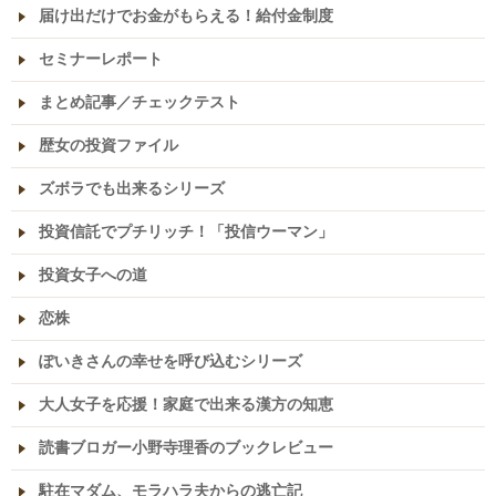
届け出だけでお金がもらえる！給付金制度
セミナーレポート
まとめ記事／チェックテスト
歴女の投資ファイル
ズボラでも出来るシリーズ
投資信託でプチリッチ！「投信ウーマン」
投資女子への道
恋株
ぽいきさんの幸せを呼び込むシリーズ
大人女子を応援！家庭で出来る漢方の知恵
読書ブロガー小野寺理香のブックレビュー
駐在マダム、モラハラ夫からの逃亡記