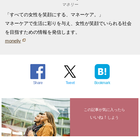
マネリー
「すべての女性を笑顔にする、マネーケア。」
マネーケアで生活に彩りを与え、女性が笑顔でいられる社会
を目指すための情報を発信します。
moneliy
Share
Tweet
Bookmark
この記事が気に入ったら
いいね！
しよう