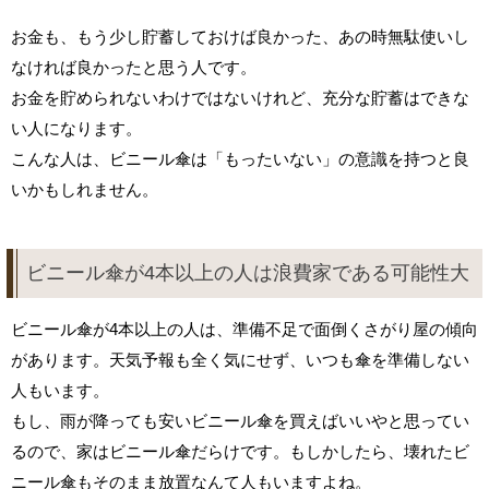
お金も、もう少し貯蓄しておけば良かった、あの時無駄使いし
なければ良かったと思う人です。
お金を貯められないわけではないけれど、充分な貯蓄はできな
い人になります。
こんな人は、ビニール傘は「もったいない」の意識を持つと良
いかもしれません。
ビニール傘が4本以上の人は浪費家である可能性大
ビニール傘が4本以上の人は、準備不足で面倒くさがり屋の傾向
があります。天気予報も全く気にせず、いつも傘を準備しない
人もいます。
もし、雨が降っても安いビニール傘を買えばいいやと思ってい
るので、家はビニール傘だらけです。もしかしたら、壊れたビ
ニール傘もそのまま放置なんて人もいますよね。