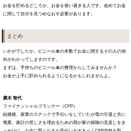
お金を貯めるどころか、お金を使い過ぎる人です。改めてお金
に関して自分を見つめなおす必要があります。
まとめ
いかがでしたか。ビニール傘の本数でお金に関するその人の傾
向がわかってしますのです。
まずは、手持ちのビニール傘の整理からしてみませんか？
お金が上手に貯められるようになるかもしれませんよ。
廣木 智代
ファイナンシャルプランナー（CFP）
結婚後、家業のスナックで手伝いをしていたが母の引退と共に
廃業。家計の苦しさを埋めるための我が家の保険の見直しをき
っかけに、お金に賢くなるお手伝いをするべくCFP資格を取