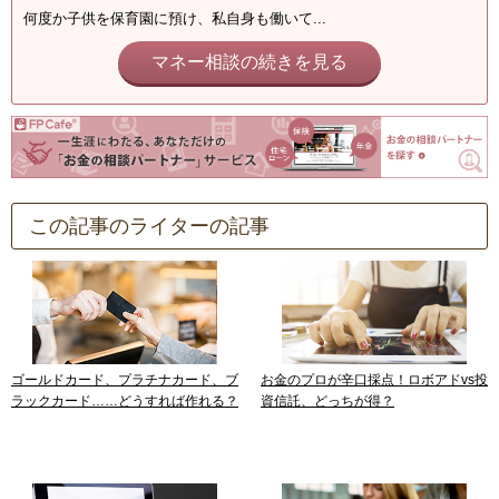
何度か子供を保育園に預け、私自身も働いて...
マネー相談の続きを見る
この記事のライターの記事
ゴールドカード、プラチナカード、ブ
お金のプロが辛口採点！ロボアドvs投
ラックカード……どうすれば作れる？
資信託、どっちが得？