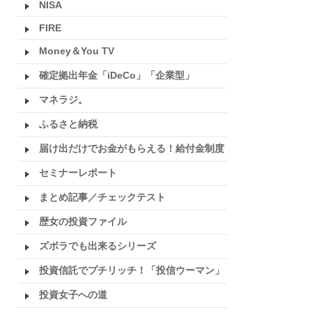
NISA
FIRE
Money＆You TV
確定拠出年金「iDeCo」「企業型」
マネラジ。
ふるさと納税
届け出だけでお金がもらえる！給付金制度
セミナーレポート
まとめ記事／チェックテスト
歴女の投資ファイル
ズボラでも出来るシリーズ
投資信託でプチリッチ！「投信ウーマン」
投資女子への道