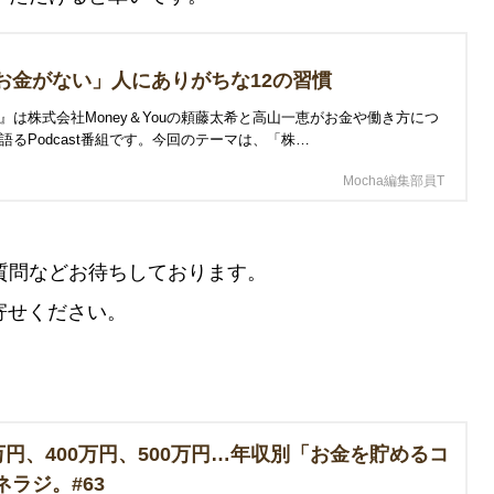
お金がない」人にありがちな12の習慣
』は株式会社Money＆Youの頼藤太希と高山一恵がお金や働き方につ
語るPodcast番組です。今回のテーマは、「株…
Mocha編集部員T
質問などお待ちしております。
寄せください。
万円、400万円、500万円…年収別「お金を貯めるコ
ネラジ。#63