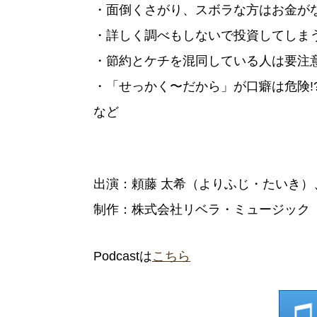
・面倒くさがり、スボラな方はお金がな
・詳しく調べもしないで投資してしまう
・節約とケチを混同している人は要注意
・「せっかく〜だから」が口癖は危険!
など
出演：頼藤 太希（よりふじ・たいき）
制作：株式会社リベラ・ミュージック
Podcastは
こちら