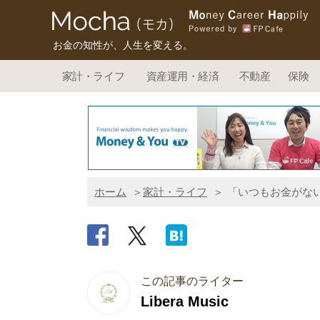
お金の知性が、人生を変える。
家計・ライフ
資産運用・経済
不動産
保険
ホーム
家計・ライフ
「いつもお金がない
この記事のライター
Libera Music