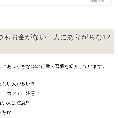
Libera Music
つもお金がない」人にありがちな12
人にありがちな12の行動・習慣を紹介しています。
ない人が多い!?
、カフェに注意!?
い人は注意!?
ち!?