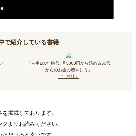
中で紹介している書籍
い
「人生100年時代! 月5000円から始める50代
からのお金の増やし方」
（宝島社）
事を掲載しております。
ンクよりお読みください。
いただけると幸いです。