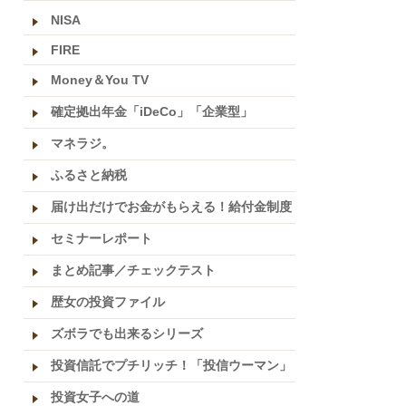
NISA
FIRE
Money＆You TV
確定拠出年金「iDeCo」「企業型」
マネラジ。
ふるさと納税
届け出だけでお金がもらえる！給付金制度
セミナーレポート
まとめ記事／チェックテスト
歴女の投資ファイル
ズボラでも出来るシリーズ
投資信託でプチリッチ！「投信ウーマン」
投資女子への道