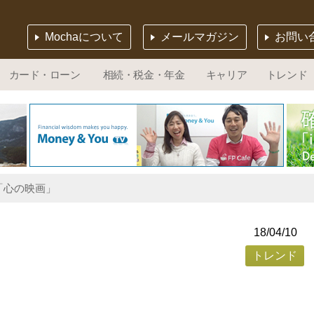
Mochaについて
メールマガジン
お問い
カード・ローン
相続・税金・年金
キャリア
トレンド
「心の映画」
18/04/10
トレンド