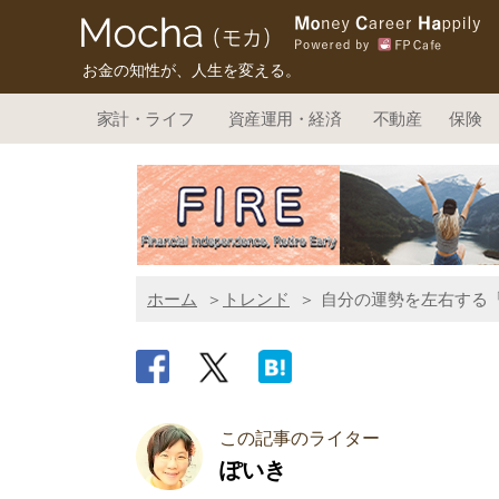
お金の知性が、人生を変える。
家計・ライフ
資産運用・経済
不動産
保険
ホーム
トレンド
自分の運勢を左右する
この記事のライター
ぽいき