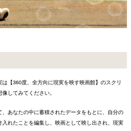
は【360度、全方向に現実を映す映画館】のスクリ
想像してみてください。
て、あなたの中に蓄積されたデータをもとに、自分の
け入れたことを編集し、映画として映し出され、現実