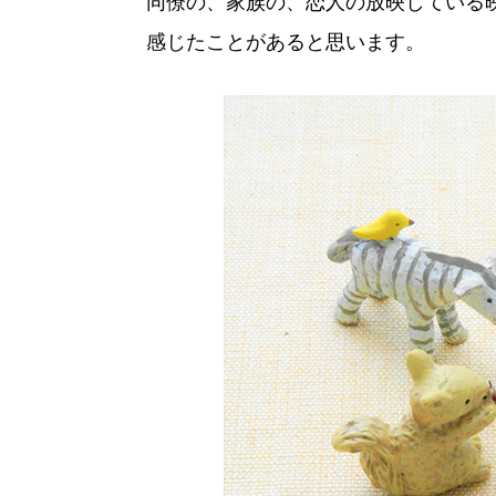
同僚の、家族の、恋人の放映している
感じたことがあると思います。