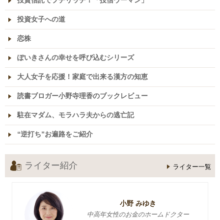
投資信託でプチリッチ！「投信ウーマン」
投資女子への道
恋株
ぽいきさんの幸せを呼び込むシリーズ
大人女子を応援！家庭で出来る漢方の知恵
読書ブロガー小野寺理香のブックレビュー
駐在マダム、モラハラ夫からの逃亡記
“逆打ち”お遍路をご紹介
ライター紹介
ライター一覧
小野 みゆき
中高年女性のお金のホームドクター