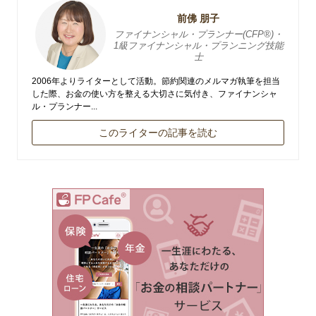
前佛 朋子
ファイナンシャル・プランナー(CFP®)・
1級ファイナンシャル・プランニング技能
士
2006年よりライターとして活動。節約関連のメルマガ執筆を担当
した際、お金の使い方を整える大切さに気付き、ファイナンシャ
ル・プランナー...
このライターの記事を読む