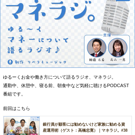
ゆるーくお金や働き方について語るラジオ、マネラジ。
通勤中、休憩中、寝る前、朝食中など気軽に聴けるPODCAST
番組です。
前回はこちら
銀行員が顧客には勧めないけど家族に勧める資
産運用術（ゲスト：高橋忠寛）｜マネラジ。#38