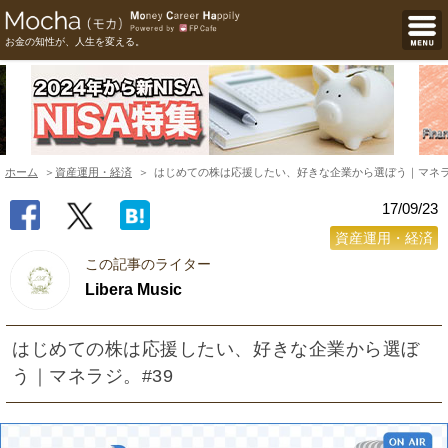
お金の知性が、人生を変える。
ホーム
資産運用・経済
はじめての株は応援したい、好きな企業から選ぼう｜マネラ
17/09/23
資産運用・経済
この記事のライター
Libera Music
はじめての株は応援したい、好きな企業から選ぼ
う｜マネラジ。#39