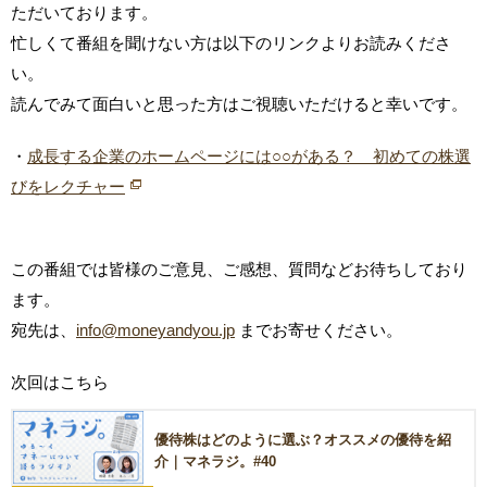
ただいております。
忙しくて番組を聞けない方は以下のリンクよりお読みくださ
い。
読んでみて面白いと思った方はご視聴いただけると幸いです。
・
成長する企業のホームページには○○がある？ 初めての株選
びをレクチャー
この番組では皆様のご意見、ご感想、質問などお待ちしており
ます。
宛先は、
info@moneyandyou.jp
までお寄せください。
次回はこちら
優待株はどのように選ぶ？オススメの優待を紹
介｜マネラジ。#40