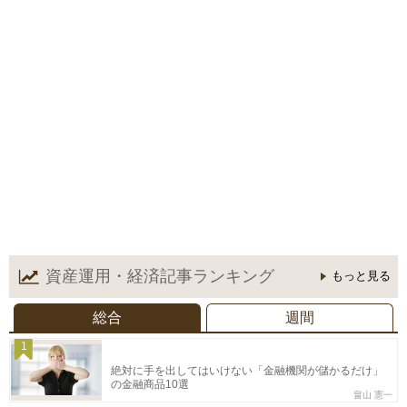
資産運用・経済記事
ランキング
もっと見る
総合
週間
1
絶対に手を出してはいけない「金融機関が儲かるだけ」
の金融商品10選
畠山 憲一