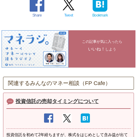
Share
Tweet
Bookmark
この記事が気に入ったら
いいね！
しよう
関連するみんなのマネー相談（FP Cafe）
投資信託の売却タイミングについて
投資信託を初めて2年経ちますが、株式をはじめとして含み益が出て