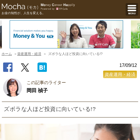
お金の知性が、人生を変える。
ホーム
資産運用・経済
ズボラな人ほど投資に向いている!?
17/09/12
資産運用・経済
この記事のライター
岡田 禎子
ズボラな人ほど投資に向いている!?