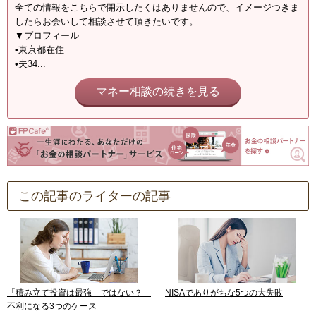
全ての情報をこちらで開示したくはありませんので、イメージつきま
したらお会いして相談させて頂きたいです。
▼プロフィール
•東京都在住
•夫34...
マネー相談の続きを見る
この記事のライターの記事
「積み立て投資は最強」ではない？
NISAでありがちな5つの大失敗
不利になる3つのケース