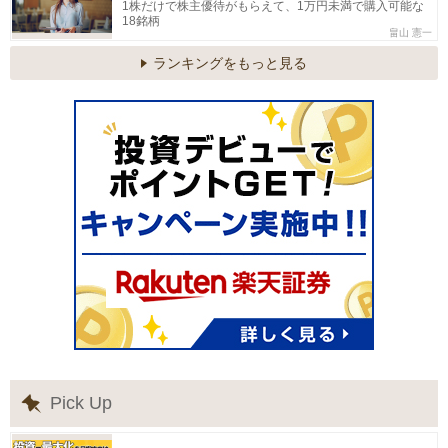
1株だけで株主優待がもらえて、1万円未満で購入可能な
18銘柄
畠山 憲一
ランキングをもっと見る
Pick Up