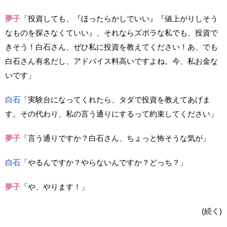
夢子
「投資しても、『ほったらかしでいい』『値上がりしそう
なものを探さなくていい』、それならズボラな私でも、投資で
きそう！白石さん、ぜひ私に投資を教えてください！あ、でも
白石さん有名だし、アドバイス料高いですよね。今、私お金な
いです」
白石
「実験台になってくれたら、タダで投資を教えてあげま
す。その代わり、私の言う通りにするって約束してください」
夢子
「言う通りですか？白石さん、ちょっと怖そうな気が」
白石
「やるんですか？やらないんですか？どっち？」
夢子
「や、やります！」
(続く)