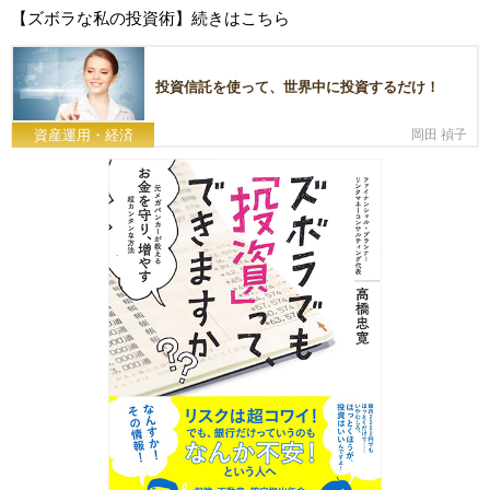
【ズボラな私の投資術】続きはこちら
投資信託を使って、世界中に投資するだけ！
資産運用・経済
岡田 禎子