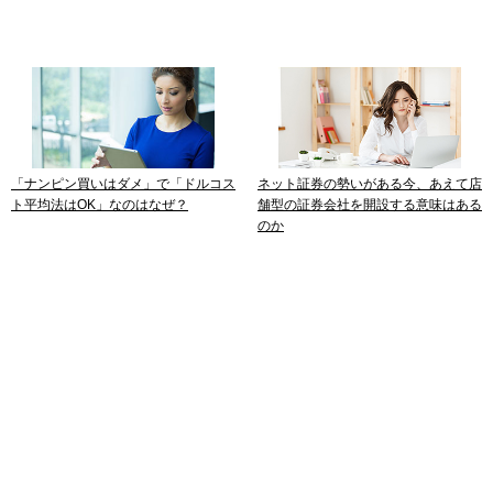
「ナンピン買いはダメ」で「ドルコス
ネット証券の勢いがある今、あえて店
ト平均法はOK」なのはなぜ？
舗型の証券会社を開設する意味はある
のか