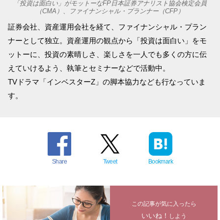
「投資は面白い」がモットーなFP日本証券アナリスト協会検定会員
（CMA）、ファイナンシャル・プランナー（CFP）
証券会社、資産運用会社を経て、ファイナンシャル・プラン
ナーとして独立。資産運用の観点から「投資は面白い」をモ
ットーに、投資の素晴しさ、楽しさを一人でも多くの方に伝
えていけるよう、執筆とセミナーなどで活動中。
TVドラマ「インベスターZ」の脚本協力なども行なっていま
す。
Share
Tweet
Bookmark
この記事が気に入ったら
いいね！
しよう