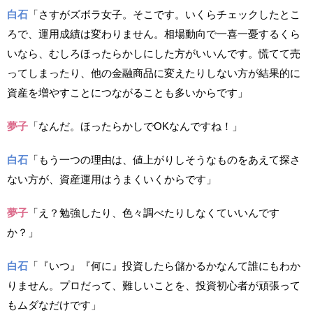
白石
「さすがズボラ女子。そこです。いくらチェックしたとこ
ろで、運用成績は変わりません。相場動向で一喜一憂するくら
いなら、むしろほったらかしにした方がいいんです。慌てて売
ってしまったり、他の金融商品に変えたりしない方が結果的に
資産を増やすことにつながることも多いからです」
夢子
「なんだ。ほったらかしでOKなんですね！」
白石
「もう一つの理由は、値上がりしそうなものをあえて探さ
ない方が、資産運用はうまくいくからです」
夢子
「え？勉強したり、色々調べたりしなくていいんです
か？」
白石
「『いつ』『何に』投資したら儲かるかなんて誰にもわか
りません。プロだって、難しいことを、投資初心者が頑張って
もムダなだけです」