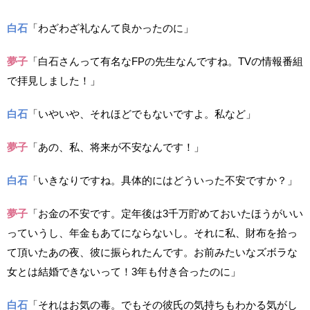
白石
「わざわざ礼なんて良かったのに」
夢子
「白石さんって有名なFPの先生なんですね。TVの情報番組
で拝見しました！」
白石
「いやいや、それほどでもないですよ。私など」
夢子
「あの、私、将来が不安なんです！」
白石
「いきなりですね。具体的にはどういった不安ですか？」
夢子
「お金の不安です。定年後は3千万貯めておいたほうがいい
っていうし、年金もあてにならないし。それに私、財布を拾っ
て頂いたあの夜、彼に振られたんです。お前みたいなズボラな
女とは結婚できないって！3年も付き合ったのに」
白石
「それはお気の毒。でもその彼氏の気持ちもわかる気がし