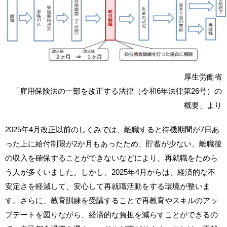
厚生労働省
「雇用保険法の一部を改正する法律（令和6年法律第26号）の
概要」より
2025年4月改正以前のしくみでは、離職すると待機期間が7日あ
った上に給付制限が2か月もあったため、貯蓄が少ない、離職後
の収入を確保することができないなどにより、再就職をためら
う人が多くいました。しかし、2025年4月からは、経済的な不
安定さを軽減して、安心して再就職活動をする環境が整いま
す。さらに、教育訓練を受講することで再教育やスキルのアッ
プデートを図りながら、経済的な負担を減らすことができるの