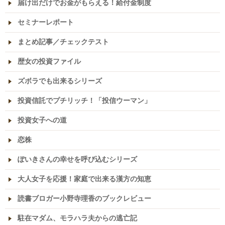
届け出だけでお金がもらえる！給付金制度
セミナーレポート
まとめ記事／チェックテスト
歴女の投資ファイル
ズボラでも出来るシリーズ
投資信託でプチリッチ！「投信ウーマン」
投資女子への道
恋株
ぽいきさんの幸せを呼び込むシリーズ
大人女子を応援！家庭で出来る漢方の知恵
読書ブロガー小野寺理香のブックレビュー
駐在マダム、モラハラ夫からの逃亡記