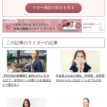
マネー相談の続きを見る
この記事のライターの記事
【年代別の影響額】金利1.0％に引き
年金収入のみの場合、所得税・住民税
上げで、住宅ローンの借り入れ負担は
がかからないのはいくらまでなのか
どう変わる？