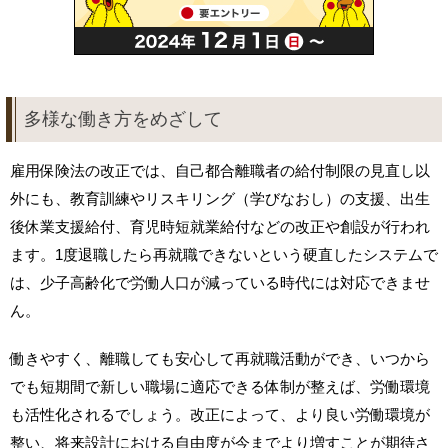
多様な働き方をめざして
雇用保険法の改正では、自己都合離職者の給付制限の見直し以
外にも、教育訓練やリスキリング（学びなおし）の支援、出生
後休業支援給付、育児時短就業給付などの改正や創設が行われ
ます。1度退職したら再就職できないという硬直したシステムで
は、少子高齢化で労働人口が減っている時代には対応できませ
ん。
働きやすく、離職しても安心して再就職活動ができ、いつから
でも短期間で新しい職場に適応できる体制が整えば、労働環境
も活性化されるでしょう。改正によって、より良い労働環境が
整い、将来設計における自由度が今までより増すことが期待さ