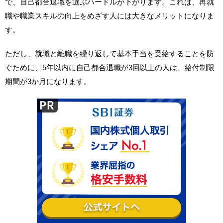
で、自己都合退職を選ぶハードルが下がります。これは、再就
職や職業スキルの向上をめざす人には大きなメリットになりま
す。
ただし、就職と離職を繰り返して基本手当を受給することを防
ぐために、5年以内に自己都合退職が3回以上の人は、給付制限
期間が3か月になります。