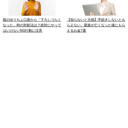
親のゆうちょ口座から「下ろしづらく
【知らないと大損】手続きしないとも
なった」時の対処法は？絶対にやって
らえない、親族が亡くなった後にもら
はいけないNG行動に注意
えるお金7選