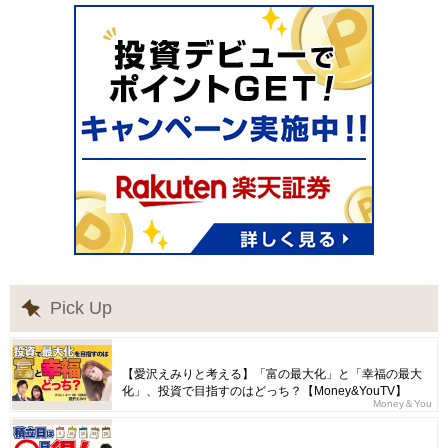
Pick Up
【愛沢えみりと考える】「富の最大化」と「幸福の最大
化」、投資で目指すのはどっち？【Money&YouTV】
Money＆You