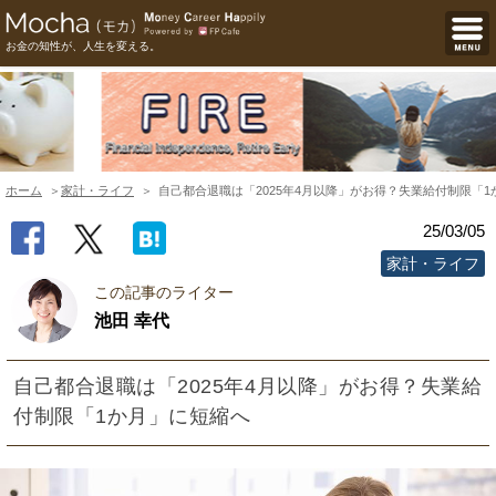
お金の知性が、人生を変える。
ホーム
家計・ライフ
自己都合退職は「2025年4月以降」がお得？失業給付制限「
25/03/05
家計・ライフ
この記事のライター
池田 幸代
自己都合退職は「2025年4月以降」がお得？失業給
付制限「1か月」に短縮へ