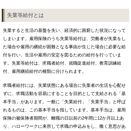
失業等給付とは
失業すると生活の基盤を失い、経済的に困窮した状況になって
しまいます。雇用保険のうち失業等給付は、労働者が失業をし
た場合や雇用の継続が困難となる事由が生じた場合に必要な給
付を行い、生活や雇用の安定を図るための給付を行っていま
す。失業等給付は、求職者給付、就職促進給付、教育訓練給
付、雇用継続給付の種類に分けられます。
求職者給付には、失業状態にある場合に失業者の生活を心配せ
ずに、求職活動を容易にすることを目的として支給される「基
本手当」があります。一般に「失業給付」「失業手当」と呼ば
れるものは、この基本手当を指しています。基本手当は、雇用
保険の被保険者期間が、離職の日以前の2年間に12か月以上あ
り、ハローワークに来所して求職の申込みをし、働く意思があ