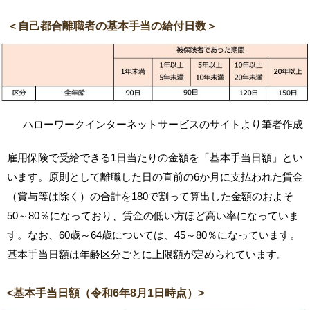
＜自己都合離職者の基本手当の給付日数＞
ハローワークインターネットサービスのサイトより筆者作成
雇用保険で受給できる1日当たりの金額を「基本手当日額」とい
います。原則として離職した日の直前の6か月に支払われた賃金
（賞与等は除く）の合計を180で割って算出した金額のおよそ
50～80％になっており、賃金の低い方ほど高い率になっていま
す。なお、60歳～64歳については、45～80％になっています。
基本手当日額は年齢区分ごとに上限額が定められています。
<基本手当日額（令和6年8月1日時点）>