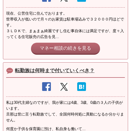
現在、公営住宅に住んでおります。
世帯収入が低いので月々のお家賃は駐車場込みで３２０００円ほどで
す。
３ＬＤＫで、まぁまぁ綺麗ですし住む事自体には満足ですが、度々入
ってくる住宅販売の広告を見...
マネー相談の続きを見る
転勤族は何時まで付いていくべき？
私は30代主婦なのですが、我が家には4歳、3歳、0歳の３人の子供が
います。
旦那は世に言う転勤族でして、全国何時何処に異動になるか分かりま
せん。
何度か子供を保育園に預け、私自身も働いて...