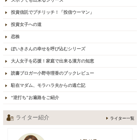
ズボラでも出来るシリーズ
投資信託でプチリッチ！「投信ウーマン」
投資女子への道
恋株
ぽいきさんの幸せを呼び込むシリーズ
大人女子を応援！家庭で出来る漢方の知恵
読書ブロガー小野寺理香のブックレビュー
駐在マダム、モラハラ夫からの逃亡記
“逆打ち”お遍路をご紹介
ライター紹介
ライター一覧