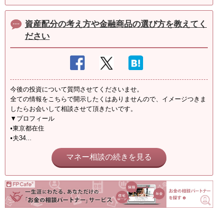
資産配分の考え方や金融商品の選び方を教えてく
ださい
今後の投資について質問させてくださいませ。
全ての情報をこちらで開示したくはありませんので、イメージつきま
したらお会いして相談させて頂きたいです。
▼プロフィール
•東京都在住
•夫34...
マネー相談の続きを見る