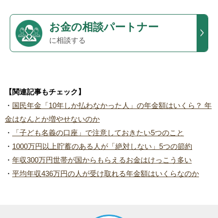
お金の相談パートナー
に相談する
【関連記事もチェック】
・
国民年金「10年しか払わなかった人」の年金額はいくら？ 年
金はなんとか増やせないのか
・
「子ども名義の口座」で注意しておきたい5つのこと
・
1000万円以上貯蓄のある人が「絶対しない」5つの節約
・
年収300万円世帯が国からもらえるお金はけっこう多い
・
平均年収436万円の人が受け取れる年金額はいくらなのか