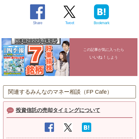
Share
Tweet
Bookmark
この記事が気に入ったら
いいね！
しよう
関連するみんなのマネー相談（FP Cafe）
投資信託の売却タイミングについて