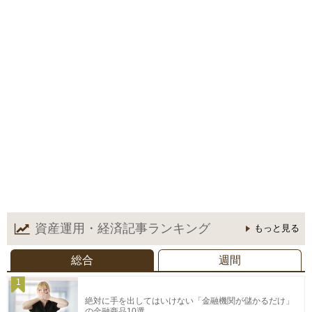
資産運用・経済記事
ランキング
もっと見る
総合
週間
1
絶対に手を出してはいけない「金融機関が儲かるだけ」
の金融商品10選