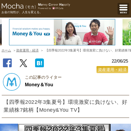
お金の知性が、人生を変える。
ホーム
資産運用・経済
【四季報2022年3集夏号】環境激変に負けない、好業績株7銘柄【
22/06/25
資産運用・経済
この記事のライター
Money＆You
【四季報2022年3集夏号】環境激変に負けない、好
業績株7銘柄【Money&You TV】