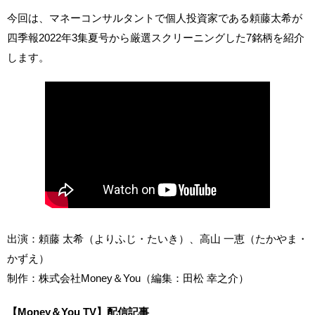
今回は、マネーコンサルタントで個人投資家である頼藤太希が
四季報2022年3集夏号から厳選スクリーニングした7銘柄を紹介
します。
出演：頼藤 太希（よりふじ・たいき）、高山 一恵（たかやま・
かずえ）
制作：株式会社Money＆You（編集：田松 幸之介）
【Money＆You TV】配信記事