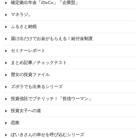
確定拠出年金「iDeCo」「企業型」
マネラジ。
ふるさと納税
届け出だけでお金がもらえる！給付金制度
セミナーレポート
まとめ記事／チェックテスト
歴女の投資ファイル
ズボラでも出来るシリーズ
投資信託でプチリッチ！「投信ウーマン」
投資女子への道
恋株
ぽいきさんの幸せを呼び込むシリーズ