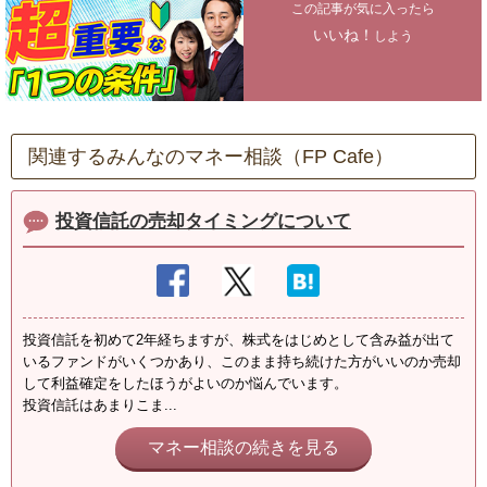
この記事が気に入ったら
いいね！
しよう
関連するみんなのマネー相談（FP Cafe）
投資信託の売却タイミングについて
投資信託を初めて2年経ちますが、株式をはじめとして含み益が出て
いるファンドがいくつかあり、このまま持ち続けた方がいいのか売却
して利益確定をしたほうがよいのか悩んでいます。
投資信託はあまりこま...
マネー相談の続きを見る