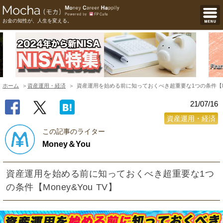
お金の知性が、人生を変える。
ホーム
資産運用・経済
資産運用を始める前に知っておくべき超重要な1つの条件【Mone
21/07/16
資産運用・経済
この記事のライター
Money＆You
資産運用を始める前に知っておくべき超重要な1つ
の条件【Money&You TV】