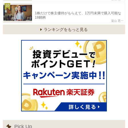
10
1株だけで株主優待がもらえて、1万円未満で購入可能な
18銘柄
畠山 憲一
ランキングをもっと見る
Pick Up