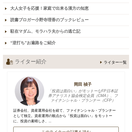
大人女子を応援！家庭で出来る漢方の知恵
読書ブロガー小野寺理香のブックレビュー
駐在マダム、モラハラ夫からの逃亡記
“逆打ち”お遍路をご紹介
ライター紹介
ライター一覧
岡田 禎子
「投資は面白い」がモットーなFP日本証
券アナリスト協会検定会員（CMA）、フ
ァイナンシャル・プランナー（CFP）
証券会社、資産運用会社を経て、ファイナンシャル・プランナー
として独立。資産運用の観点から「投資は面白い」をモットー
に、投資の素晴しさ、...