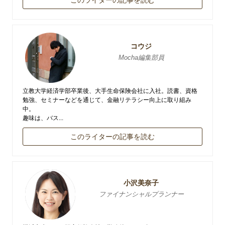
このライターの記事を読む
コウジ
Mocha編集部員
立教大学経済学部卒業後、大手生命保険会社に入社。読書、資格
勉強、セミナーなどを通じて、金融リテラシー向上に取り組み
中。
趣味は、バス...
このライターの記事を読む
小沢美奈子
ファイナンシャルプランナー