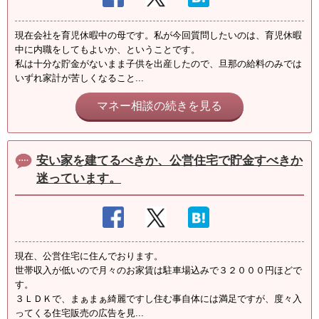
現在会社を育児休暇中の母です。私が今回質問したいのは、育児休暇
中に内職をしてもよいか、ということです。
私は十分な貯金がないまま子供を出産したので、旦那の給料のみでは
いずれ家計が苦しくなること...
マネー相談の続きを見る
安い家を建てるべきか、公営住宅で貯金すべきか
迷っています。
現在、公営住宅に住んでおります。
世帯収入が低いので月々のお家賃は駐車場込みで３２０００円ほどで
す。
３ＬＤＫで、まぁまぁ綺麗ですし住む事自体には満足ですが、度々入
ってくる住宅販売の広告を見...