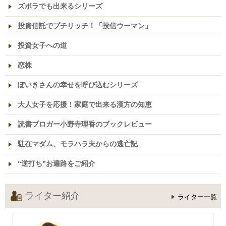
ズボラでも出来るシリーズ
投資信託でプチリッチ！「投信ウーマン」
投資女子への道
恋株
ぽいきさんの幸せを呼び込むシリーズ
大人女子を応援！家庭で出来る漢方の知恵
読書ブロガー小野寺理香のブックレビュー
駐在マダム、モラハラ夫からの逃亡記
“逆打ち”お遍路をご紹介
ライター紹介
ライター一覧