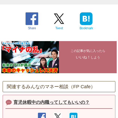
Share
Tweet
Bookmark
この記事が気に入ったら
いいね！
しよう
関連するみんなのマネー相談（FP Cafe）
育児休暇中の内職ってしてもいいの？