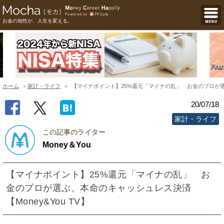
お金の知性が、人生を変える。
ホーム
家計・ライフ
【マイナポイント】25%還元「マイナの乱」 お金のプロが選ぶ、
20/07/18
家計・ライフ
この記事のライター
Money＆You
【マイナポイント】25%還元「マイナの乱」 お
金のプロが選ぶ、本命のキャッシュレス決済
【Money&You TV】