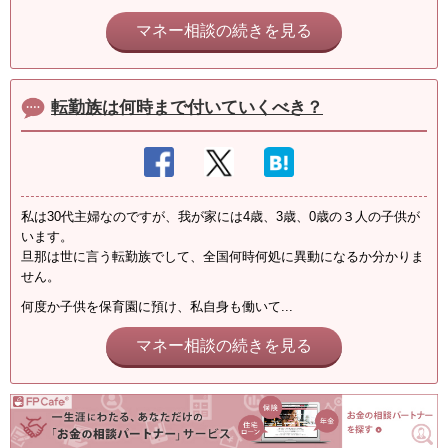
マネー相談の続きを見る
転勤族は何時まで付いていくべき？
私は30代主婦なのですが、我が家には4歳、3歳、0歳の３人の子供が
います。
旦那は世に言う転勤族でして、全国何時何処に異動になるか分かりま
せん。
何度か子供を保育園に預け、私自身も働いて...
マネー相談の続きを見る