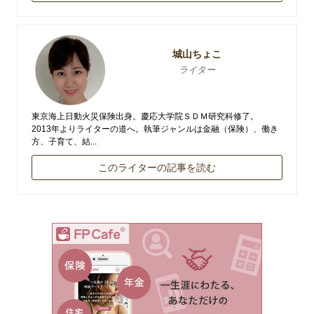
城山ちょこ
ライター
東京海上日動火災保険出身。慶応大学院ＳＤＭ研究科修了。
2013年よりライターの道へ。執筆ジャンルは金融（保険）、働き
方、子育て、結...
このライターの記事を読む