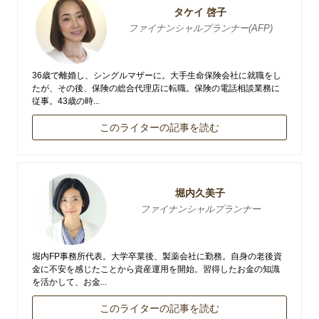
タケイ 啓子
ファイナンシャルプランナー(AFP)
36歳で離婚し、シングルマザーに。大手生命保険会社に就職をし
たが、その後、保険の総合代理店に転職。保険の電話相談業務に
従事。43歳の時...
このライターの記事を読む
堀内久美子
ファイナンシャルプランナー
堀内FP事務所代表。大学卒業後、製薬会社に勤務。自身の老後資
金に不安を感じたことから資産運用を開始。習得したお金の知識
を活かして、お金...
このライターの記事を読む