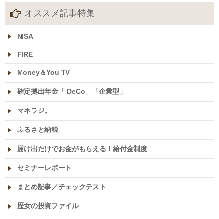
オススメ記事特集
NISA
FIRE
Money＆You TV
確定拠出年金「iDeCo」「企業型」
マネラジ。
ふるさと納税
届け出だけでお金がもらえる！給付金制度
セミナーレポート
まとめ記事／チェックテスト
歴女の投資ファイル