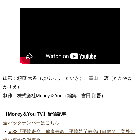
出演：頼藤 太希（よりふじ・たいき）、高山 一恵（たかやま・
かずえ）
制作：株式会社Money＆You（編集：宮田 翔吾）
【Money＆You TV】配信記事
全バックナンバーはこちら
・
＃38「平均寿命、健康寿命、平均希望寿命は何歳？ 意外と