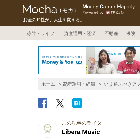
お金の知性が、人生を変える。
家計・ライフ
資産運用・経済
不動産
保険
ホーム
資産運用・経済
いま選ぶべきア
この記事のライター
Libera Music