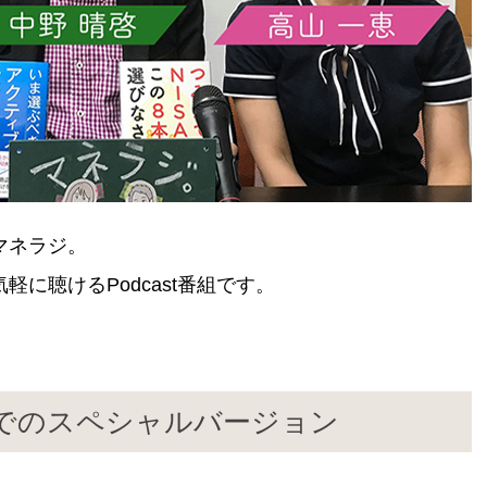
マネラジ。
に聴けるPodcast番組です。
んでのスペシャルバージョン