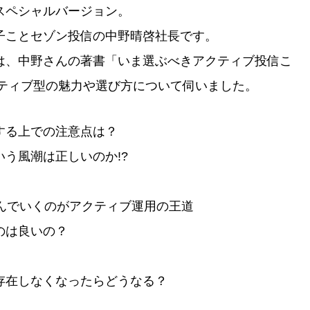
スペシャルバージョン。
子ことセゾン投信の中野晴啓社長です。
は、中野さんの著書「いま選ぶべきアクティブ投信こ
クティブ型の魅力や選び方について伺いました。
する上での注意点は？
う風潮は正しいのか!?
んでいくのがアクティブ運用の王道
のは良いの？
存在しなくなったらどうなる？