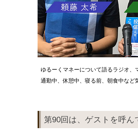
ゆるーくマネーについて語るラジオ、
通勤中、休憩中、寝る前、朝食中など気軽
第90回は、ゲストを呼