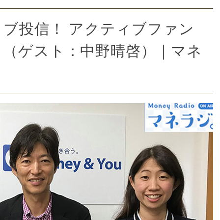
ブ投信！ アクティブファン
？（ゲスト：中野晴啓）｜マネ