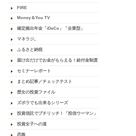
FIRE
Money＆You TV
確定拠出年金「iDeCo」「企業型」
マネラジ。
ふるさと納税
届け出だけでお金がもらえる！給付金制度
セミナーレポート
まとめ記事／チェックテスト
歴女の投資ファイル
ズボラでも出来るシリーズ
投資信託でプチリッチ！「投信ウーマン」
投資女子への道
恋株