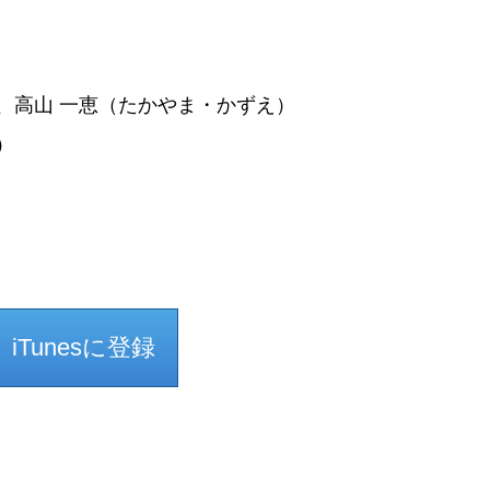
、高山 一恵（たかやま・かずえ）
）
iTunesに登録