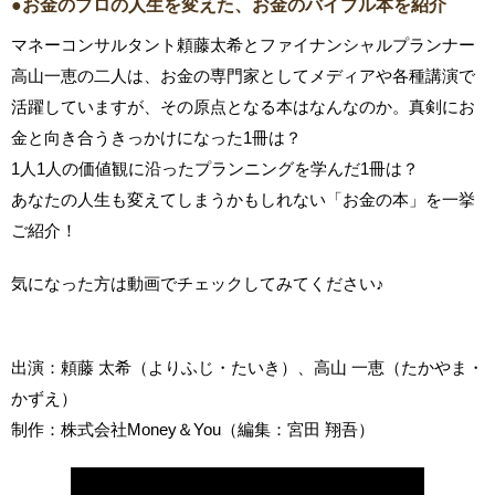
●お金のプロの人生を変えた、お金のバイブル本を紹介
マネーコンサルタント頼藤太希とファイナンシャルプランナー
高山一恵の二人は、お金の専門家としてメディアや各種講演で
活躍していますが、その原点となる本はなんなのか。真剣にお
金と向き合うきっかけになった1冊は？
1人1人の価値観に沿ったプランニングを学んだ1冊は？
あなたの人生も変えてしまうかもしれない「お金の本」を一挙
ご紹介！
気になった方は動画でチェックしてみてください♪
出演：頼藤 太希（よりふじ・たいき）、高山 一恵（たかやま・
かずえ）
制作：株式会社Money＆You（編集：宮田 翔吾）