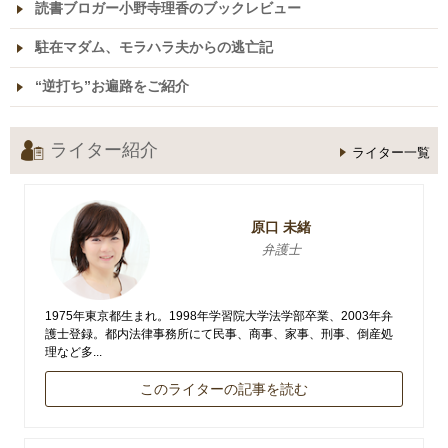
読書ブロガー小野寺理香のブックレビュー
駐在マダム、モラハラ夫からの逃亡記
“逆打ち”お遍路をご紹介
ライター紹介
ライター一覧
原口 未緒
弁護士
1975年東京都生まれ。1998年学習院大学法学部卒業、2003年弁
護士登録。都内法律事務所にて民事、商事、家事、刑事、倒産処
理など多...
このライターの記事を読む