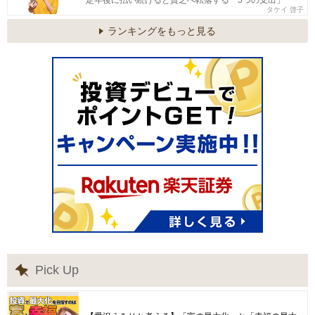
定年後に払い続けると貧乏へ転落する「5つの支出」
タケイ 啓子
ランキングをもっと見る
Pick Up