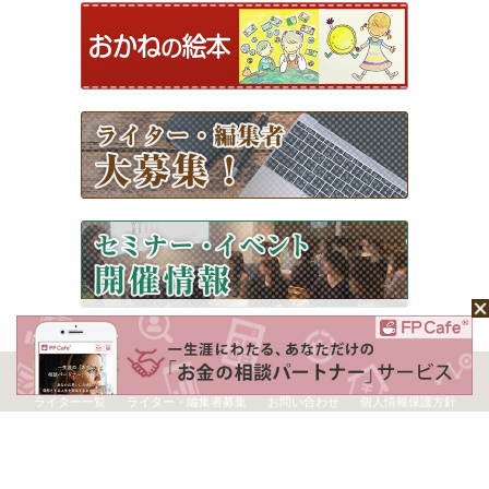
ホーム
Mochaについて
運営会社
記事広告掲載について
ライター一覧
ライター・編集者募集
お問い合わせ
個人情報保護方針
利用規約
サイトポリシー
Copyright © 2026 Money＆You Inc. All Rights Reserved.