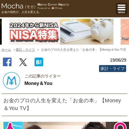
お金の知性が、人生を変える。
ホーム
家計・ライフ
お金のプロの人生を変えた「お金の本」【Money＆You TV】
19/06/29
家計・ライフ
この記事のライター
Money＆You
お金のプロの人生を変えた「お金の本」【Money
＆You TV】