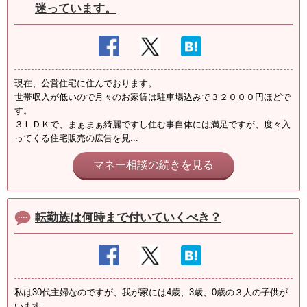
迷っています。
現在、公営住宅に住んでおります。
世帯収入が低いので月々のお家賃は駐車場込みで３２０００円ほどで
す。
３ＬＤＫで、まぁまぁ綺麗ですし住む事自体には満足ですが、度々入
ってくる住宅販売の広告を見...
マネー相談の続きを見る
転勤族は何時まで付いていくべき？
私は30代主婦なのですが、我が家には4歳、3歳、0歳の３人の子供が
います。