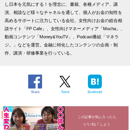
し日本を元気にする！を理念に、書籍、各種メディア、講
演、相談など様々なチャネルを通して、個人がお金の知性を
高めるサポートに注力している会社。女性向けお金の総合相
談サイト「FP Cafe」、女性向けマネーメディア「Mocha」、
動画コンテンツ「Money&YouTV」、Podcast番組「マネラ
ジ。」などを運営。金融に特化したコンテンツの企画・制
作、講演・研修事業を行っている。
Share
Tweet
Bookmark
この記事が気に入ったら
いいね！
しよう