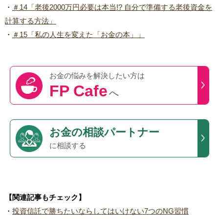
・
＃14「老後2000万円必要は本当!? 自分で準備する老後資金を
計算する方法」
・
＃15「私の人生を変えた「お金の本」」
お金の悩みを
解決したい方は
FP Cafe
へ
お金の相談パートナー
に相談する
【関連記事もチェック】
・
投資信託で勝ちたいならしてはいけない7つのNG習慣