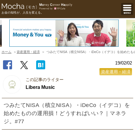
お金の知性が、人生を変える。
ホーム
資産運用・経済
つみたてNISA（積立NISA）・iDeCo（イデコ）を始め
19/02/02
資産運用・経済
この記事のライター
Libera Music
つみたてNISA（積立NISA）・iDeCo（イデコ）を
始めたものの運用損！どうすればいい？｜マネラ
ジ。#77