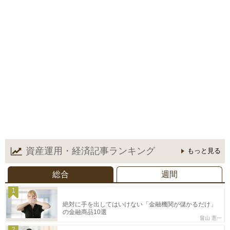
資産運用・経済記事
ランキング
もっと見る
総合
週間
1
絶対に手を出してはいけない「金融機関が儲かるだけ」
の金融商品10選
畠山 憲一
2