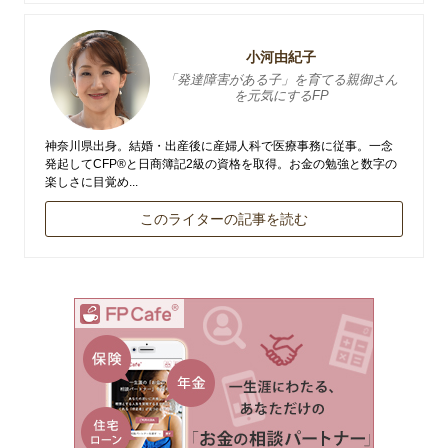
小河由紀子
「発達障害がある子」を育てる親御さん
を元気にするFP
神奈川県出身。結婚・出産後に産婦人科で医療事務に従事。一念
発起してCFP®と日商簿記2級の資格を取得。お金の勉強と数字の
楽しさに目覚め...
このライターの記事を読む