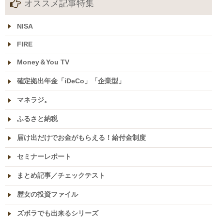
オススメ記事特集
NISA
FIRE
Money＆You TV
確定拠出年金「iDeCo」「企業型」
マネラジ。
ふるさと納税
届け出だけでお金がもらえる！給付金制度
セミナーレポート
まとめ記事／チェックテスト
歴女の投資ファイル
ズボラでも出来るシリーズ