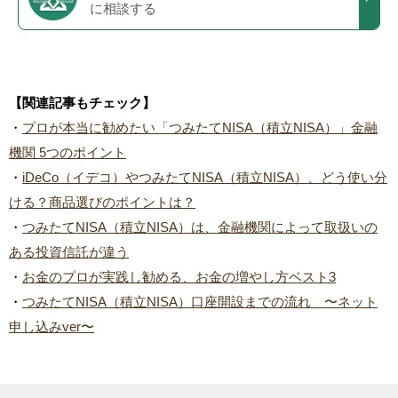
に相談する
【関連記事もチェック】
・
プロが本当に勧めたい「つみたてNISA（積立NISA）」金融
機関 5つのポイント
・
iDeCo（イデコ）やつみたてNISA（積立NISA）、どう使い分
ける？商品選びのポイントは？
・
つみたてNISA（積立NISA）は、金融機関によって取扱いの
ある投資信託が違う
・
お金のプロが実践し勧める、お金の増やし方ベスト3
・
つみたてNISA（積立NISA）口座開設までの流れ 〜ネット
申し込みver〜