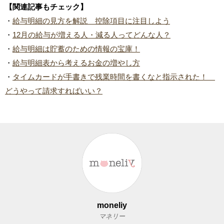
【関連記事もチェック】
・
給与明細の見方を解説 控除項目に注目しよう
・
12月の給与が増える人・減る人ってどんな人？
・
給与明細は貯蓄のための情報の宝庫！
・
給与明細表から考えるお金の増やし方
・
タイムカードが手書きで残業時間を書くなと指示された！
どうやって請求すればいい？
moneliy
マネリー