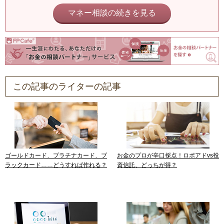
マネー相談の続きを見る
この記事のライターの記事
ゴールドカード、プラチナカード、ブ
お金のプロが辛口採点！ロボアドvs投
ラックカード……どうすれば作れる？
資信託、どっちが得？