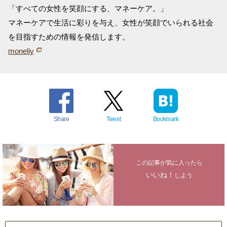
「すべての女性を笑顔にする、マネーケア。」
マネーケアで生活に彩りを与え、女性が笑顔でいられる社会
を目指すための情報を発信します。
moneliy
Share
Tweet
Bookmark
この記事が気に入ったら
いいね！
しよう