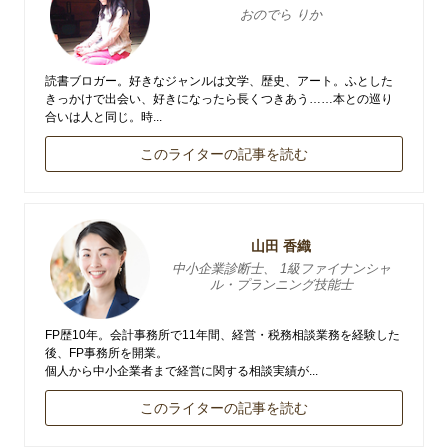
おのでら りか
読書ブロガー。好きなジャンルは文学、歴史、アート。ふとした
きっかけで出会い、好きになったら長くつきあう……本との巡り
合いは人と同じ。時...
このライターの記事を読む
山田 香織
中小企業診断士、 1級ファイナンシャ
ル・プランニング技能士
FP歴10年。会計事務所で11年間、経営・税務相談業務を経験した
後、FP事務所を開業。
個人から中小企業者まで経営に関する相談実績が...
このライターの記事を読む