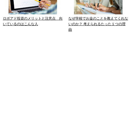
ロボアド投資のメリットと注意点 向
なぜ学校でお金のことを教えてくれな
いているのはこんな人
いのか？ 考えられるたった１つの理
由