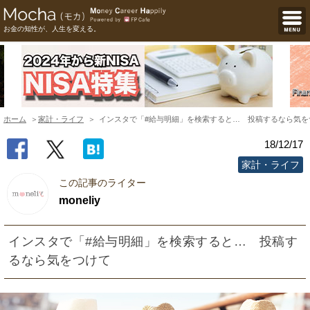
お金の知性が、人生を変える。
ホーム
家計・ライフ
インスタで「#給与明細」を検索すると… 投稿するなら気を
18/12/17
家計・ライフ
この記事のライター
moneliy
インスタで「#給与明細」を検索すると… 投稿す
るなら気をつけて