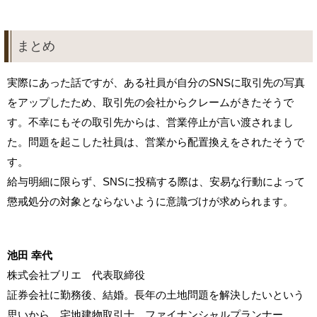
まとめ
実際にあった話ですが、ある社員が自分のSNSに取引先の写真
をアップしたため、取引先の会社からクレームがきたそうで
す。不幸にもその取引先からは、営業停止が言い渡されまし
た。問題を起こした社員は、営業から配置換えをされたそうで
す。
給与明細に限らず、SNSに投稿する際は、安易な行動によって
懲戒処分の対象とならないように意識づけが求められます。
池田 幸代
株式会社ブリエ 代表取締役
証券会社に勤務後、結婚。長年の土地問題を解決したいという
思いから、宅地建物取引士、ファイナンシャルプランナー