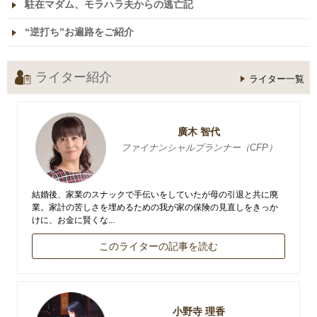
駐在マダム、モラハラ夫からの逃亡記
“逆打ち”お遍路をご紹介
ライター紹介
ライター一覧
廣木 智代
ファイナンシャルプランナー（CFP）
結婚後、家業のスナックで手伝いをしていたが母の引退と共に廃
業。家計の苦しさを埋めるための我が家の保険の見直しをきっか
けに、お金に賢くな...
このライターの記事を読む
小野寺 理香