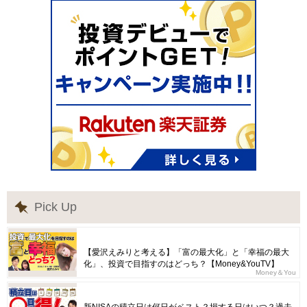
Pick Up
【愛沢えみりと考える】「富の最大化」と「幸福の最大
化」、投資で目指すのはどっち？【Money&YouTV】
Money＆You