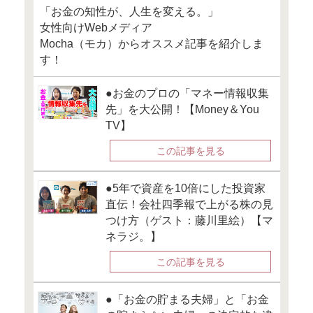
セミナー情報はこち
●FP Cafe
セミナー・イベント
●Money＆You
セミナー開催