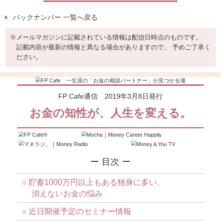
バックナンバー 一覧へ戻る
※
メールマガジンに記載されている情報は配信日時点のものです。
記載内容が最新の情報と異なる場合がありますので、 予めご了承く
ださい。