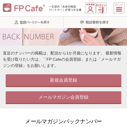
直近のナンバーの掲載は、配信から1か月後になります。
最新情報
を受け取りたい方は、「FP Cafeの会員登録」または「メールマガ
ジンの登録」をお願いします。
新規会員登録
メールマガジン会員登録
メールマガジンバックナンバー