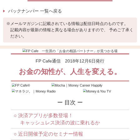
バックナンバー 一覧へ戻る
※
メールマガジンに記載されている情報は配信日時点のものです。
記載内容が最新の情報と異なる場合がありますので、 予めご了承く
ださい。