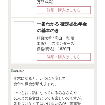
Money＆You Faceb
「いいね！」もお願いします
「お金の知識が、女性の人生を
発信する女性向けWebメディア
Mocha（モカ）からオススメ
す！