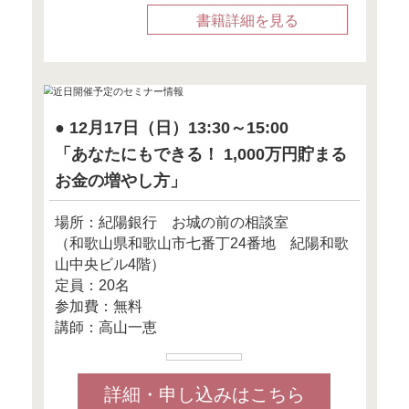
さらに、高収入の方の家計に
見られるケースとして、
都内にマンション、年に数回
高級車を所有…というように
ここでも「高給取り」という
家も車も旅行も全て上位ラン
嗜好する傾向にあります。
一見、年収が高いのだから、
問題ないように見えますが、
これらのことをすべて実現す
家計にまったく余裕がなくな