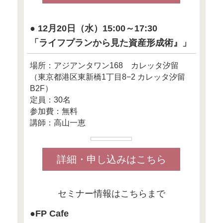
場合によっては、貯蓄ができ
く、
高級取り意識が命取りになり
家計が赤字になってしまうこ
日本では所得が多いほど
税率が上がる累進課税制度を
で、
収入が高くなればなるほど、
税金の負担は重くなります。
高収入といえども、
意外に手取り金額は、