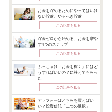
セミナー情報はこち
●FP Cafe
セミナー・イベント
●Money＆You
セミナー開催