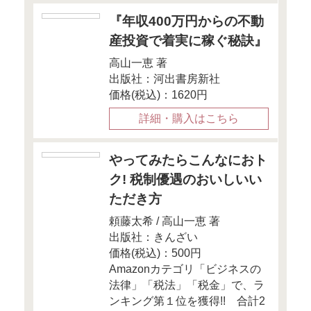
に」
この記事
Facebookでも情報発信して
ひ、チェックしてくださいね
●FP Cafe
FP Cafe Facebo
●Money＆You