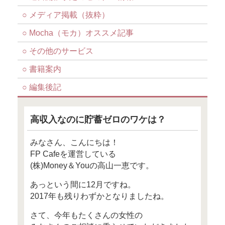
FP Cafe通信 2017年12
お金と向き合うと人
ー 目次 ー
○ 高収入なのに貯蓄ゼロのワケ