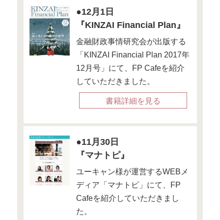
全体的にワンランク上の
買い物をする傾向にあります
この普段の買い物すべてにお
単価が高いので、結果的に金
う
というワケです。
年収が高い割に
貯蓄がないという人の多くは
ここに原因があるケースが
少なくありません。