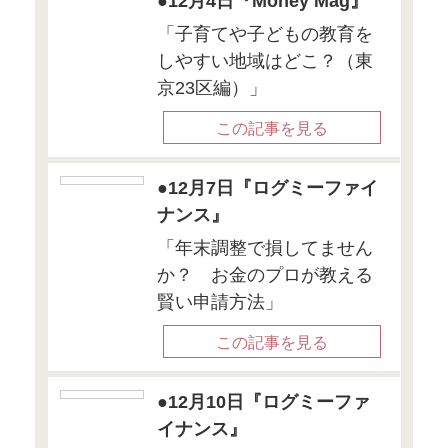
12月号」にて、FP
していただきま
書籍詳細
●11月30日
『マナトピ』
ユーキャン様が運
ディア「マナトピ
Cafeを紹介して