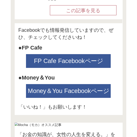
（和歌山県和歌山市七番丁24
山中央ビル4階）
定員：20名
参加費：無料
講師：高山一恵
詳細・申し込みは
● 12月20日（水）15:00～17