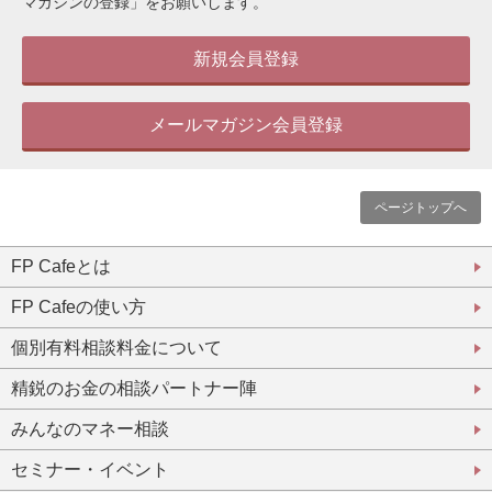
マガジンの登録」をお願いします。
新規会員登録
ぶっちゃけ「お金
うすればいいの？
メールマガジン会員登録
た
ページトップへ
この記事
FP Cafeとは
FP Cafeの使い方
アラフォーはどち
個別有料相談料金について
い？投資信託「二
精鋭のお金の相談パートナー陣
この記事
みんなのマネー相談
セミナー・イベント