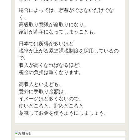
「高収入なのに貯蓄ゼロ」の
世間から見れば、高収入なの
なぜ、「貯蓄ゼロ」なのでし
この方たちに共通しているの
「高給取り」という意識が
反映している支出が多いこと
例えば、日常の買い物は成城
衣類、バッグ、靴は百貨店で
飲料水用にウォーターサーバ
こだわりの電化製品を活用す
平均年収の人たちの家計に比