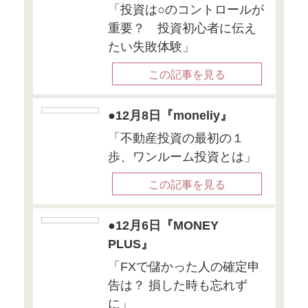
た。
書籍詳細
● 12月17日（日）13:30～15
「あなたにもできる！ 1,0
お金の増やし方」
場所：紀陽銀行 お城の前の