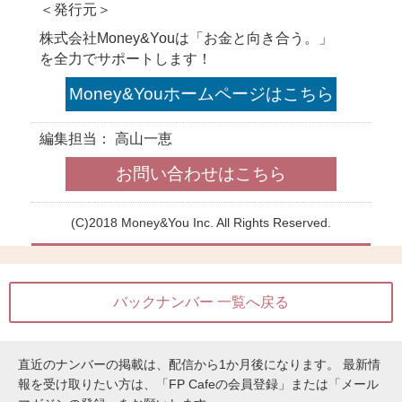
【お賽銭編】
この記事
お金を貯めるため
ない貯蓄、やるべ
この記事
バックナンバー 一覧へ戻る
貯金ゼロから始め
す4つのステップ
直近のナンバーの掲載は、配信から1か月後になります。
最新情
報を受け取りたい方は、「FP Cafeの会員登録」または「メール
この記事