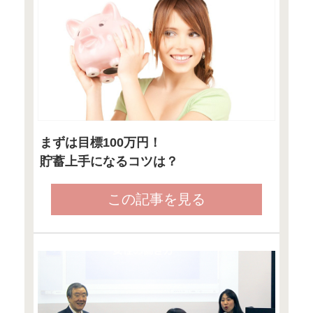
●4月2日『東
ン』
「「独身女子
金地獄」とい