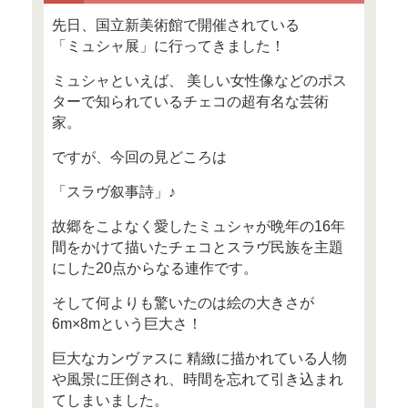
「お金の知識が、女性の人生を
発信する女性向けWebメディ
Mocha（モカ）からオススメ
す！