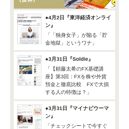
● 4月23日（日）10:00〜12
「老後のお金の悩みを払拭
めの資産形成セミナー[ミニ
場所：TKP東京駅前カンファ