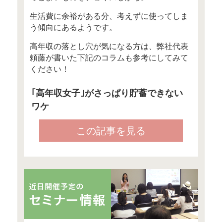
さて、私のお客様の中には高
のキャリアウーマンという方
ゃいます。
そんなバリキャリウーマンか
外に多いのが
「高年収なのに貯蓄がほとん
というもの。
年収800万円なのに貯蓄が10
中には年収1000万円なのに貯
ないという方もいました。