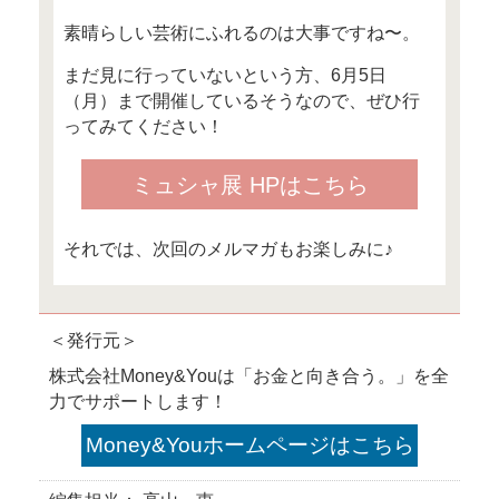
新年度から心機一転！
貯蓄賢者の「お金の貯め方
この記事を見