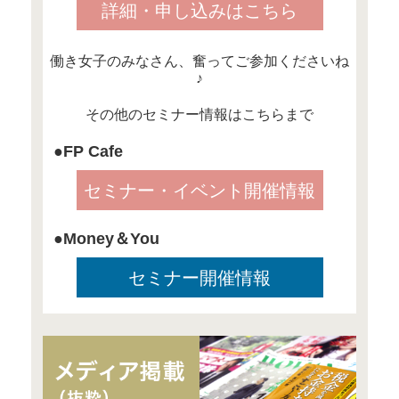
生活費に余裕がある分、考え
う傾向にあるようです。
高年収の落とし穴が気になる
頼藤が書いた下記のコラムも
ください！
｢高年収女子｣がさっぱり
ワケ
この記事を見