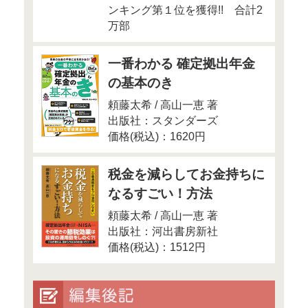
●Money＆You
Money＆You Faceb
「いいね！」もお願いします