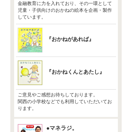
現実的な投資
●3月31日『
ン』
「【タイプ別
方】隠れ貧乏
チに！ 私に
法は？」
●3月31日『オ