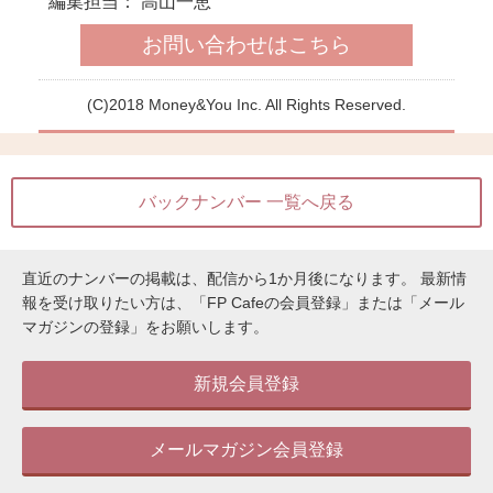
バックナンバー 一覧へ戻る
【特別編】出版記念トーク
直近のナンバーの掲載は、配信から1か月後になります。
最新情
制優遇のおいしいいただき
報を受け取りたい方は、「FP Cafeの会員登録」または「メール
マガジンの登録」をお願いします。
ネラジ。＃24
新規会員登録
この記事を見
メールマガジン会員登録