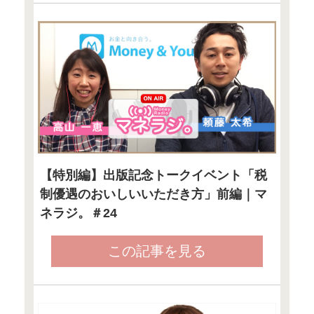
♪
その他のセミナー情報は
●FP Cafe
セミナー・イベント
●Money＆You
セミナー開催